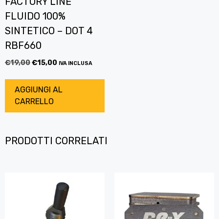
FACTORY LINE
FLUIDO 100%
SINTETICO – DOT 4
RBF660
€
19,00
€
15,00
IVA INCLUSA
AGGIUNGI AL
CARRELLO
PRODOTTI CORRELATI