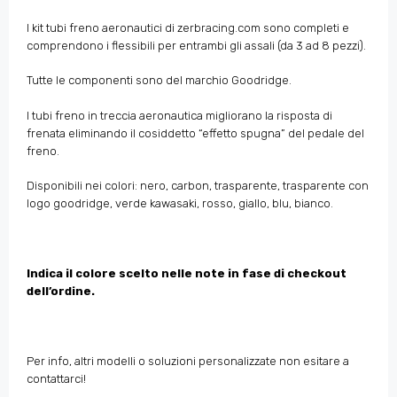
I kit tubi freno aeronautici di zerbracing.com sono completi e
comprendono i flessibili per entrambi gli assali (da 3 ad 8 pezzi).
Tutte le componenti sono del marchio Goodridge.
I tubi freno in treccia aeronautica migliorano la risposta di
frenata eliminando il cosiddetto “effetto spugna” del pedale del
freno.
Disponibili nei colori: nero, carbon, trasparente, trasparente con
logo goodridge, verde kawasaki, rosso, giallo, blu, bianco.
Indica il colore scelto nelle note in fase di checkout
dell’ordine.
Per info, altri modelli o soluzioni personalizzate non esitare a
contattarci!