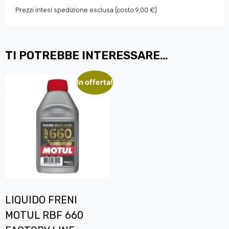
Prezzi intesi spedizione esclusa (costo 9,00 €)
TI POTREBBE INTERESSARE…
In offerta!
LIQUIDO FRENI
MOTUL RBF 660