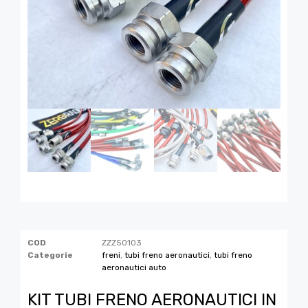
COD
ZZZ50103
Categorie
freni
,
tubi freno aeronautici
,
tubi freno
aeronautici auto
KIT TUBI FRENO AERONAUTICI IN