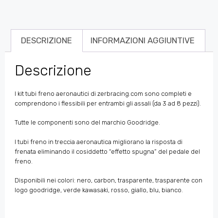
DESCRIZIONE
INFORMAZIONI AGGIUNTIVE
Descrizione
I kit tubi freno aeronautici di zerbracing.com sono completi e
comprendono i flessibili per entrambi gli assali (da 3 ad 8 pezzi).
Tutte le componenti sono del marchio Goodridge.
I tubi freno in treccia aeronautica migliorano la risposta di
frenata eliminando il cosiddetto “effetto spugna” del pedale del
freno.
Disponibili nei colori: nero, carbon, trasparente, trasparente con
logo goodridge, verde kawasaki, rosso, giallo, blu, bianco.