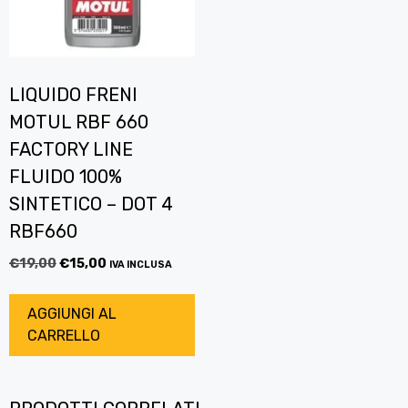
LIQUIDO FRENI
MOTUL RBF 660
FACTORY LINE
FLUIDO 100%
SINTETICO – DOT 4
RBF660
€
19,00
€
15,00
IVA INCLUSA
AGGIUNGI AL
CARRELLO