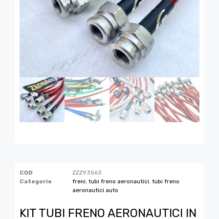
COD
ZZZ93563
Categorie
freni
,
tubi freno aeronautici
,
tubi freno
aeronautici auto
KIT TUBI FRENO AERONAUTICI IN