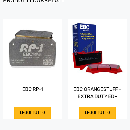
PRODOTTI CORRELATI
EBC RP-1
EBC ORANGESTUFF –
EXTRA DUTY ED+
LEGGI TUTTO
LEGGI TUTTO