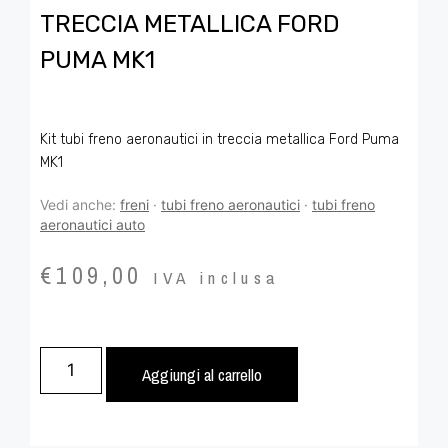
TRECCIA METALLICA FORD
PUMA MK1
Kit tubi freno aeronautici in treccia metallica Ford Puma
MK1
Vedi anche:
freni
·
tubi freno aeronautici
·
tubi freno
aeronautici auto
€
109,00
IVA inclusa
Aggiungi al carrello