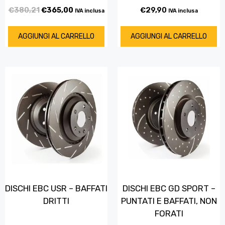
€
380,21
€
365,00
€
29,90
IVA inclusa
IVA inclusa
AGGIUNGI AL CARRELLO
AGGIUNGI AL CARRELLO
DISCHI EBC USR – BAFFATI
DISCHI EBC GD SPORT –
DRITTI
PUNTATI E BAFFATI, NON
FORATI