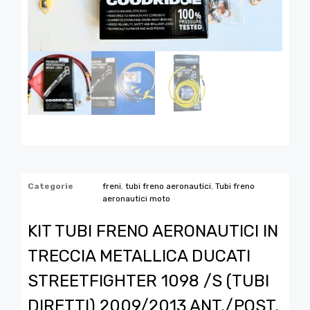
Categorie
freni
,
tubi freno aeronautici
,
Tubi freno
aeronautici moto
KIT TUBI FRENO AERONAUTICI IN
TRECCIA METALLICA DUCATI
STREETFIGHTER 1098 /S (TUBI
DIRETTI) 2009/2013 ANT./POST.