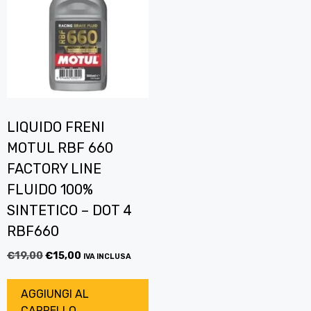
LIQUIDO FRENI
MOTUL RBF 660
FACTORY LINE
FLUIDO 100%
SINTETICO – DOT 4
RBF660
€
19,00
€
15,00
IVA INCLUSA
AGGIUNGI AL
CARRELLO