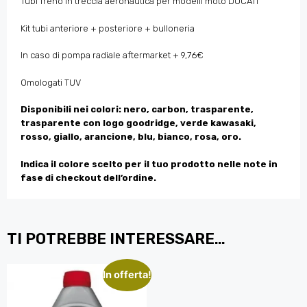
Tubi freno in treccia aeronautica per modelli moto DUCATI
Kit tubi anteriore + posteriore + bulloneria
In caso di pompa radiale aftermarket + 9,76€
Omologati TUV
Disponibili nei colori: nero, carbon, trasparente,
trasparente con logo goodridge, verde kawasaki,
rosso, giallo, arancione, blu, bianco, rosa, oro.
Indica il colore scelto per il tuo prodotto nelle note in
fase di checkout dell’ordine.
TI POTREBBE INTERESSARE…
In offerta!