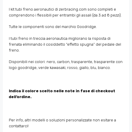
I kit tubi freno aeronautici di zerbracing.com sono completi e
comprendono i flessibili per entrambi gli assali (da 3 ad 8 pezzi).
Tutte le componenti sono del marchio Goodridge.
I tubi freno in treccia aeronautica migliorano la risposta di
frenata eliminando il cosiddetto “effetto spugna” del pedale del
freno.
Disponibili nei colori: nero, carbon, trasparente, trasparente con
logo goodridge, verde kawasaki, rosso, giallo, blu, bianco.
Indica il colore scelto nelle note in fase di checkout
dell’ordine.
Per info, altri modelli o soluzioni personalizzate non esitare a
contattarci!