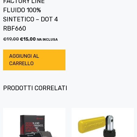
FACTORY LINE
FLUIDO 100%
SINTETICO – DOT 4
RBF660
€
19,00
€
15,00
IVA INCLUSA
AGGIUNGI AL
CARRELLO
PRODOTTI CORRELATI