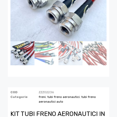
COD
ZZZ02236
Categorie
freni
,
tubi freno aeronautici
,
tubi freno
aeronautici auto
KIT TUBI FRENO AERONAUTICI IN