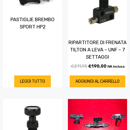
PASTIGLIE BREMBO
SPORT HP2
RIPARTITORE DI FRENATA
TILTON A LEVA – UNF – 7
SETTAGGI
€
211,95
€
190,00
IVA inclusa
LEGGI TUTTO
AGGIUNGI AL CARRELLO