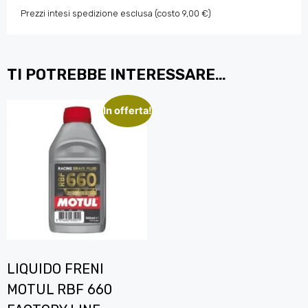
Prezzi intesi spedizione esclusa (costo 9,00 €)
TI POTREBBE INTERESSARE…
In offerta!
LIQUIDO FRENI
MOTUL RBF 660