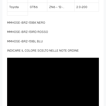
Toyota
GT86
ZN6 – 12-…
2.0-200
MMHOSE-BRZ-13IBK NERO
MMHOSE-BRZ-13IRD ROSSO
MMHOSE-BRZ-13IBL BLU
INDICARE IL COLORE SCELTO NELLE NOTE ORDINE