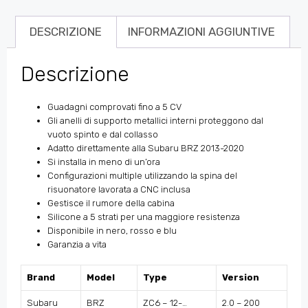
DESCRIZIONE
INFORMAZIONI AGGIUNTIVE
Descrizione
Guadagni comprovati fino a 5 CV
Gli anelli di supporto metallici interni proteggono dal
vuoto spinto e dal collasso
Adatto direttamente alla Subaru BRZ 2013-2020
Si installa in meno di un’ora
Configurazioni multiple utilizzando la spina del
risuonatore lavorata a CNC inclusa
Gestisce il rumore della cabina
Silicone a 5 strati per una maggiore resistenza
Disponibile in nero, rosso e blu
Garanzia a vita
Brand
Model
Type
Version
Subaru
BRZ
ZC6 – 12-…
2.0 – 200