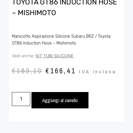
TOYOTA GT86 INDUCTION HOSE
– MISHIMOTO
Manicotto Aspirazione Silicone Subaru BRZ / Toyota
GT86 Induction Hose – Mishimoto
Vedi anche:
KIT TUBI SILICONE
€
189,10
€
166,41
IVA inclusa
Aggiungi al carrello