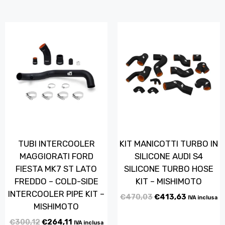
TUBI INTERCOOLER
KIT MANICOTTI TURBO IN
MAGGIORATI FORD
SILICONE AUDI S4
FIESTA MK7 ST LATO
SILICONE TURBO HOSE
FREDDO – COLD-SIDE
KIT – MISHIMOTO
INTERCOOLER PIPE KIT –
€
470,03
€
413,63
IVA inclusa
MISHIMOTO
€
300,12
€
264,11
IVA inclusa