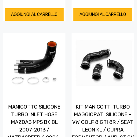
AGGIUNGI AL CARRELLO
AGGIUNGI AL CARRELLO
MANICOTTO SILICONE
KIT MANICOTTI TURBO
TURBO INLET HOSE
MAGGIORATI SILICONE –
MAZDA3 MPS BK BL
VW GOLF 8 GTI 8R / SEAT
2007-2013 /
LEON KL / CUPRA