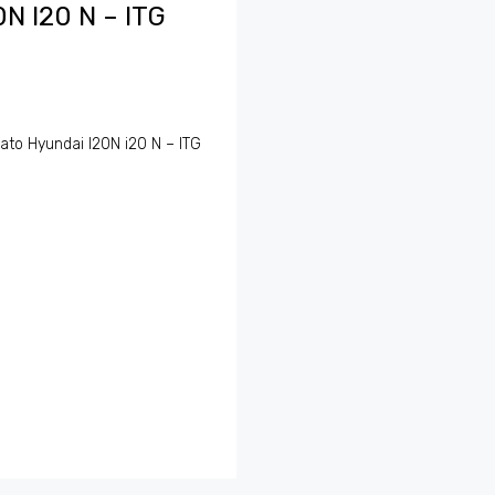
 I20 N – ITG
ato Hyundai I20N i20 N – ITG