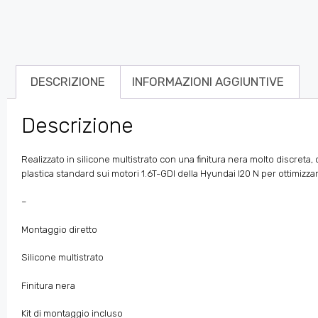
DESCRIZIONE
INFORMAZIONI AGGIUNTIVE
Descrizione
Realizzato in silicone multistrato con una finitura nera molto discreta,
plastica standard sui motori 1.6T-GDI della Hyundai I20 N per ottimizzare 
–
Montaggio diretto
Silicone multistrato
Finitura nera
Kit di montaggio incluso