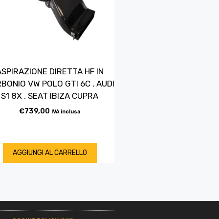
ASPIRAZIONE DIRETTA HF IN
BONIO VW POLO GTI 6C , AUDI
S1 8X , SEAT IBIZA CUPRA
€
739,00
IVA inclusa
AGGIUNGI AL CARRELLO