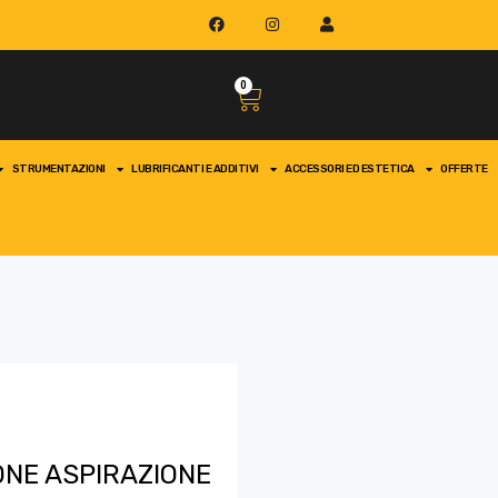
0
STRUMENTAZIONI
LUBRIFICANTI E ADDITIVI
ACCESSORI ED ESTETICA
OFFERTE
ONE ASPIRAZIONE