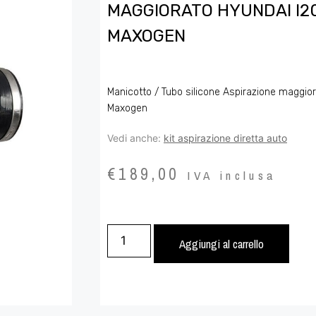
MAGGIORATO HYUNDAI I20N
MAXOGEN
Manicotto / Tubo silicone Aspirazione maggior
Maxogen
Vedi anche:
kit aspirazione diretta auto
€
189,00
IVA inclusa
Aggiungi al carrello