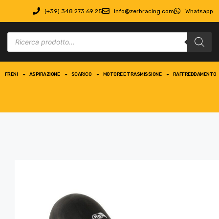
(+39) 348 273 69 25
info@zerbracing.com
Whatsapp
FRENI
ASPIRAZIONE
SCARICO
MOTORE E TRASMISSIONE
RAFFREDDAMENTO