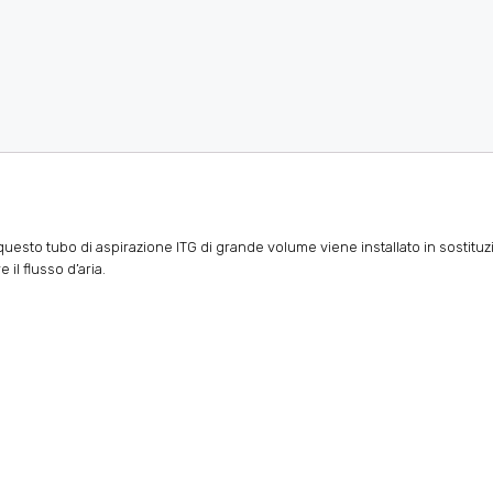
 questo tubo di aspirazione ITG di grande volume viene installato in sostituz
il flusso d’aria.