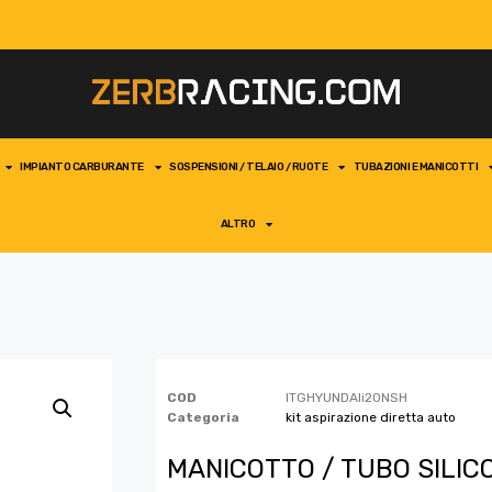
IMPIANTO CARBURANTE
SOSPENSIONI / TELAIO / RUOTE
TUBAZIONI E MANICOTTI
ALTRO
COD
ITGHYUNDAIi20NSH
Categoria
kit aspirazione diretta auto
MANICOTTO / TUBO SILIC