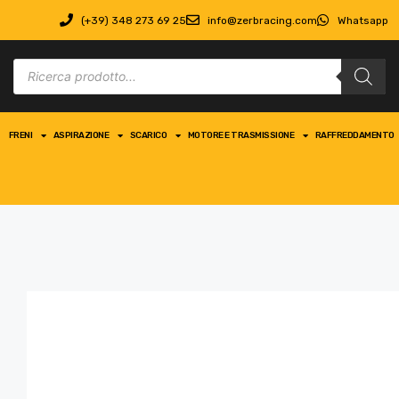
(+39) 348 273 69 25
info@zerbracing.com
Whatsapp
FRENI
ASPIRAZIONE
SCARICO
MOTORE E TRASMISSIONE
RAFFREDDAMENTO