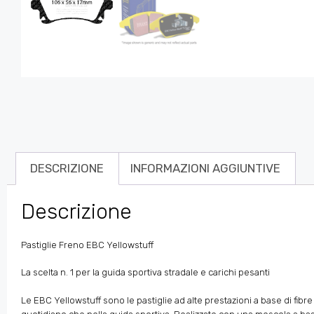
DESCRIZIONE
INFORMAZIONI AGGIUNTIVE
Descrizione
Pastiglie Freno EBC Yellowstuff
La scelta n. 1 per la guida sportiva stradale e carichi pesanti
Le EBC Yellowstuff sono le pastiglie ad alte prestazioni a base di fib