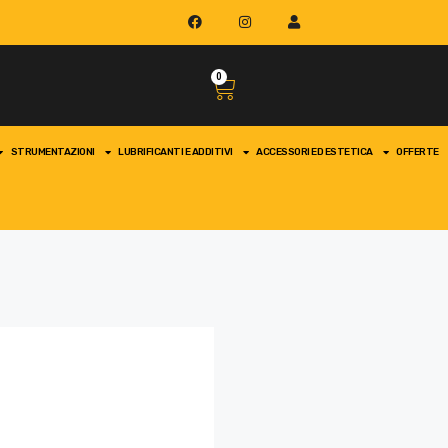
0
STRUMENTAZIONI
LUBRIFICANTI E ADDITIVI
ACCESSORI ED ESTETICA
OFFERTE