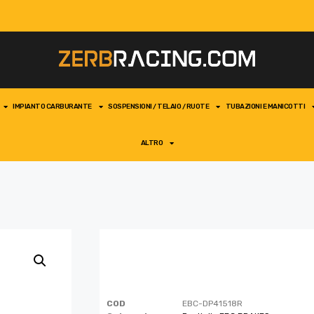
IMPIANTO CARBURANTE
SOSPENSIONI / TELAIO / RUOTE
TUBAZIONI E MANICOTTI
ALTRO
COD
EBC-DP41518R