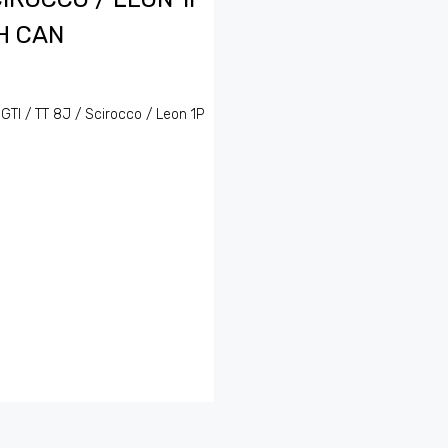
H CAN
GTI / TT 8J / Scirocco / Leon 1P