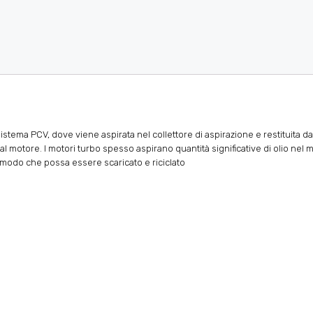
tema PCV, dove viene aspirata nel collettore di aspirazione e restituita dal
motore. I motori turbo spesso aspirano quantità significative di olio nel m
in modo che possa essere scaricato e riciclato