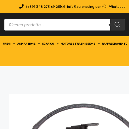
(+39) 348 273 69 25
info@zerbracing.com
Whatsapp
FRENI
ASPIRAZIONE
SCARICO
MOTORE E TRASMISSIONE
RAFFREDDAMENTO