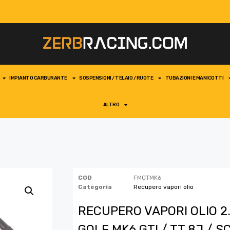
IMPIANTO CARBURANTE
SOSPENSIONI / TELAIO / RUOTE
TUBAZIONI E MANICOTTI
ALTRO
COD
FMCTMK6
Categoria
Recupero vapori olio
RECUPERO VAPORI OLIO 2.
GOLF MK6 GTI / TT 8J / S