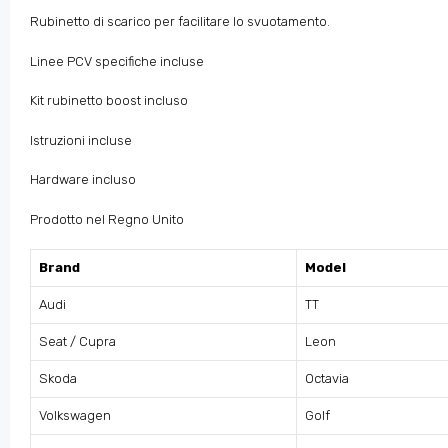
Rubinetto di scarico per facilitare lo svuotamento.
Linee PCV specifiche incluse
Kit rubinetto boost incluso
Istruzioni incluse
Hardware incluso
Prodotto nel Regno Unito
Brand
Model
Audi
TT
Seat / Cupra
Leon
Skoda
Octavia
Volkswagen
Golf