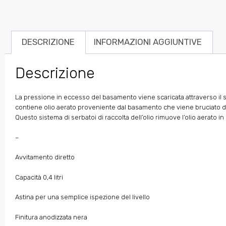
DESCRIZIONE
INFORMAZIONI AGGIUNTIVE
Descrizione
La pressione in eccesso del basamento viene scaricata attraverso il sis
contiene olio aerato proveniente dal basamento che viene bruciato dal 
Questo sistema di serbatoi di raccolta dell’olio rimuove l’olio aerato 
–
Avvitamento diretto
Capacità 0,4 litri
Astina per una semplice ispezione del livello
Finitura anodizzata nera