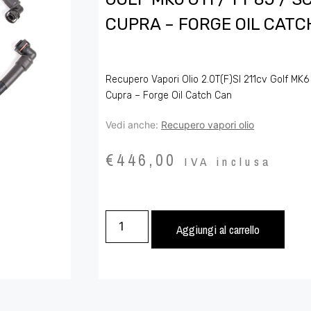
CUPRA – FORGE OIL CATC
Recupero Vapori Olio 2.0T(F)SI 211cv Golf MK6 
Cupra – Forge Oil Catch Can
Vedi anche:
Recupero vapori olio
€
446,00
IVA inclusa
Aggiungi al carrello