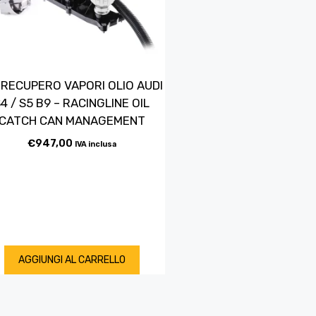
 RECUPERO VAPORI OLIO AUDI
4 / S5 B9 – RACINGLINE OIL
CATCH CAN MANAGEMENT
€
947,00
IVA inclusa
AGGIUNGI AL CARRELLO