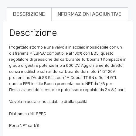
DESCRIZIONE
INFORMAZIONI AGGIUNTIVE
Descrizione
Progettato attorno a una valvola in acciaio inossidabile con un
diaframma MILSPEC compatibile al 100% con E85, questo
regolatore di pressione del carburante Turbosmart Kompact è in
grado di gestire potenze fino a 800 CV. Aggiornamento diretto
senza modifiche sul rail del carburante dei motori 1.8T 20V
presenti nell’Audi S3 8L, Leon 1M Cupra, TT 8N o Golf 4 GTI,
questo FPR in stile Bosch presenta porte NPT da 1/8 per
l’installazione del sensore e può essere regolato da 2 a 6,2 bar!
Valvola in acciaio inossidabile di alta qualità
Diaframma MILSPEC
Porta NPT da 1/8