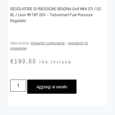
REGOLATORE DI PRESSIONE BENZINA Golf MK4 GTI / S3
8L / Leon 1M 1.8T 20V – Turbosmart Fuel Pressure
Regulator
Vedi anche:
impianto carburante
·
regolatori di
pressione
€
190,00
IVA inclusa
Aggiungi al carrello