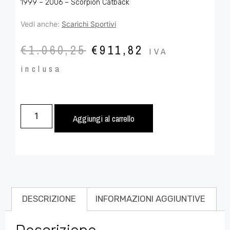
1999 – 2006 – Scorpion Catback
Vedi anche:
Scarichi Sportivi
€
1.060,25
€
911,82
IVA
inclusa
Aggiungi al carrello
DESCRIZIONE
INFORMAZIONI AGGIUNTIVE