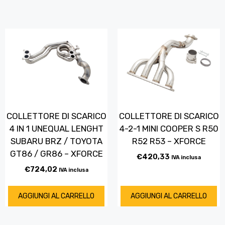
COLLETTORE DI SCARICO
COLLETTORE DI SCARICO
4 IN 1 UNEQUAL LENGHT
4-2-1 MINI COOPER S R50
SUBARU BRZ / TOYOTA
R52 R53 – XFORCE
GT86 / GR86 – XFORCE
€
420,33
IVA inclusa
€
724,02
IVA inclusa
AGGIUNGI AL CARRELLO
AGGIUNGI AL CARRELLO