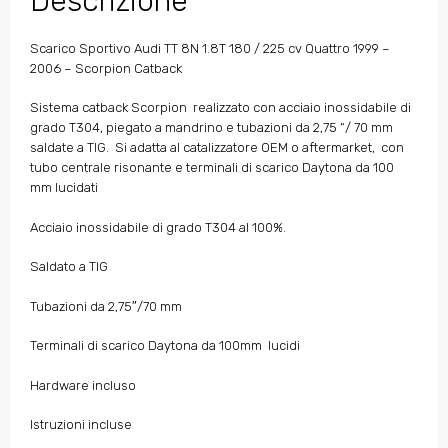
Descrizione
Scarico Sportivo Audi TT 8N 1.8T 180 / 225 cv Quattro 1999 –
2006 – Scorpion Catback
Sistema catback Scorpion realizzato con acciaio inossidabile di
grado T304, piegato a mandrino e tubazioni da 2,75 “/ 70 mm
saldate a TIG. Si adatta al catalizzatore OEM o aftermarket, con
tubo centrale risonante e terminali di scarico Daytona da 100
mm lucidati
Acciaio inossidabile di grado T304 al 100%.
Saldato a TIG
Tubazioni da 2,75″/70 mm
Terminali di scarico Daytona da 100mm lucidi
Hardware incluso
Istruzioni incluse