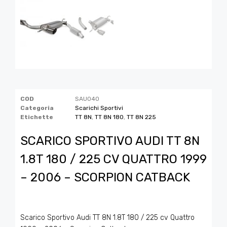
COD
SAU040
Categoria
Scarichi Sportivi
Etichette
TT 8N
,
TT 8N 180
,
TT 8N 225
SCARICO SPORTIVO AUDI TT 8N
1.8T 180 / 225 CV QUATTRO 1999
– 2006 – SCORPION CATBACK
Scarico Sportivo Audi TT 8N 1.8T 180 / 225 cv Quattro