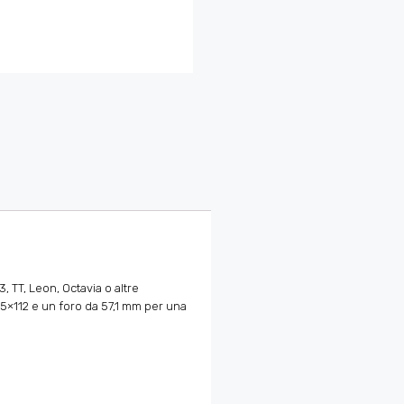
, TT, Leon, Octavia o altre
5×112 e un foro da 57,1 mm per una