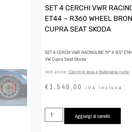
SET 4 CERCHI VWR RACINGL
ET44 – R360 WHEEL BRON
CUPRA SEAT SKODA
SET 4 CERCHI VWR RACINGLINE 19″ X 8.5″ ET
VW Cupra Seat Skoda
Vedi anche:
Cerchi in lega e Bulloneria ruote
€
1.549,00
IVA inclusa
Aggiungi al carrello