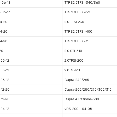
– 06-13
TTRS2.5TFSI-340/360
– 06-13
TTS 2.0 TFSI-272
14-20
2.0 TFSI-230
14-20
TTRS2.5TFSI-400
14-20
TTS 2.0 TFSI-310
20-…
2.0 STI-310
 05-12
2.0TFSI-200
 05-12
2.0TSI-211
 05-12
Cupra-240/265
 12-20
Cupra-265/280/290/300/310
 12-20
Cupra 4 Trazione-300
 04-13
vRS-200 – 04-08