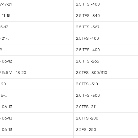
V-17-21
2.5 TFSI-400
 11-15
2.5 TFSI-340
5-17
2.5 TFSI-367
 21-…
2,5TFSI-400
19-…
2.5 TFSI-400
– 06-12
2.0 TFSI-265
/ 8,5 V – 13-20
2.0TFSI-300/310
- 20…
2.0TFSI-310
16-…
2.0 TFSI-300
– 06-13
2.0TFSI-211
– 06-13
2.0TFSI-200
– 06-13
3.2FSI-250