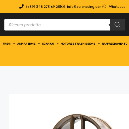
(+39) 348 273 69 25
info@zerbracing.com
Whatsapp
FRENI
ASPIRAZIONE
SCARICO
MOTORE E TRASMISSIONE
RAFFREDDAMENTO