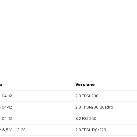
o
Versione
– 04-12
2.0 TFSI-200
– 04-12
2.0 TFSI-200 Quattro
– 04-12
3.2 FSI-250
/ 8,5 V – 12-20
2.0 TFSI-190/220