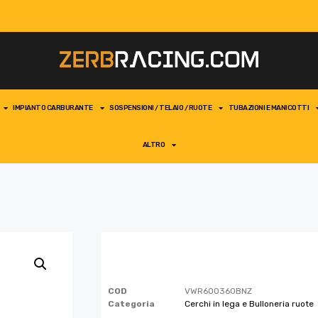
IMPIANTO CARBURANTE
SOSPENSIONI / TELAIO / RUOTE
TUBAZIONI E MANICOTTI
ALTRO
COD
VWR600360BNZ
Categoria
Cerchi in lega e Bulloneria ruote