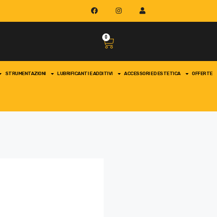
0
STRUMENTAZIONI
LUBRIFICANTI E ADDITIVI
ACCESSORI ED ESTETICA
OFFERTE