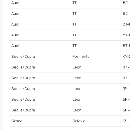
Audi
TT
8J 
Audi
TT
8J 
Audi
TT
8T-
Audi
TT
8T-
Audi
TT
8T-
Sedile/Cupra
Formentor
KM-
Sedile/Cupra
Leon
1P –
Sedile/Cupra
Leon
1P –
Sedile/Cupra
Leon
1P –
Sedile/Cupra
Leon
5F –
Sedile/Cupra
Leon
5F –
Skoda
Octavia
1Z –