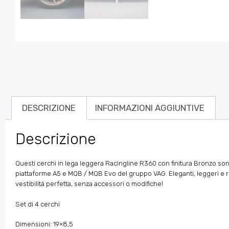
DESCRIZIONE
INFORMAZIONI AGGIUNTIVE
Descrizione
Questi cerchi in lega leggera Racingline R360 con finitura Bronzo sono d
piattaforme A5 e MQB / MQB Evo del gruppo VAG. Eleganti, leggeri e r
vestibilità perfetta, senza accessori o modifiche!
Set di 4 cerchi
Dimensioni: 19×8,5