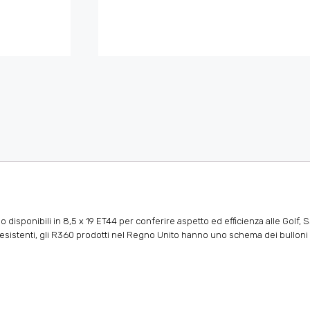
isponibili in 8,5 x 19 ET44 per conferire aspetto ed efficienza alle Golf, S3
esistenti, gli R360 prodotti nel Regno Unito hanno uno schema dei bulloni 