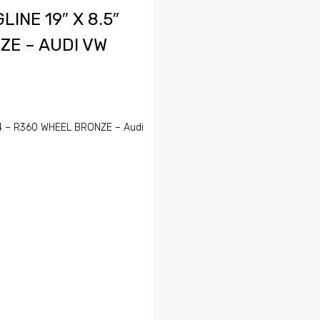
INE 19″ X 8.5″
ZE – AUDI VW
44 – R360 WHEEL BRONZE – Audi