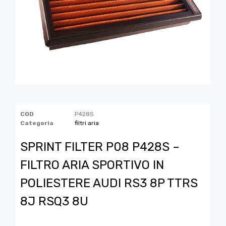
COD
P428S
Categoria
filtri aria
SPRINT FILTER P08 P428S –
FILTRO ARIA SPORTIVO IN
POLIESTERE AUDI RS3 8P TTRS
8J RSQ3 8U