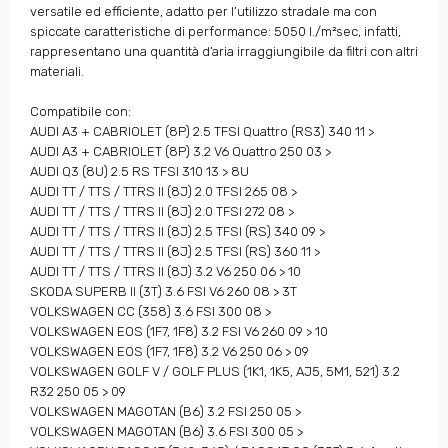
versatile ed efficiente, adatto per l’utilizzo stradale ma con
spiccate caratteristiche di performance: 5050 l./m²sec, infatti,
rappresentano una quantità d’aria irraggiungibile da filtri con altri
materiali.
Compatibile con:
AUDI A3 + CABRIOLET (8P) 2.5 TFSI Quattro (RS3) 340 11 >
AUDI A3 + CABRIOLET (8P) 3.2 V6 Quattro 250 03 >
AUDI Q3 (8U) 2.5 RS TFSI 310 13 > 8U
AUDI TT / TTS / TTRS II (8J) 2.0 TFSI 265 08 >
AUDI TT / TTS / TTRS II (8J) 2.0 TFSI 272 08 >
AUDI TT / TTS / TTRS II (8J) 2.5 TFSI (RS) 340 09 >
AUDI TT / TTS / TTRS II (8J) 2.5 TFSI (RS) 360 11 >
AUDI TT / TTS / TTRS II (8J) 3.2 V6 250 06 > 10
SKODA SUPERB II (3T) 3.6 FSI V6 260 08 > 3T
VOLKSWAGEN CC (358) 3.6 FSI 300 08 >
VOLKSWAGEN EOS (1F7, 1F8) 3.2 FSI V6 260 09 > 10
VOLKSWAGEN EOS (1F7, 1F8) 3.2 V6 250 06 > 09
VOLKSWAGEN GOLF V / GOLF PLUS (1K1, 1K5, AJ5, 5M1, 521) 3.2
R32 250 05 > 09
VOLKSWAGEN MAGOTAN (B6) 3.2 FSI 250 05 >
VOLKSWAGEN MAGOTAN (B6) 3.6 FSI 300 05 >