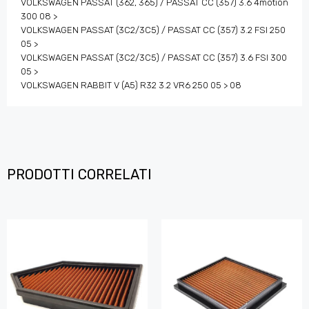
VOLKSWAGEN PASSAT (362, 365) / PASSAT CC (357) 3.6 4motion
300 08 >
VOLKSWAGEN PASSAT (3C2/3C5) / PASSAT CC (357) 3.2 FSI 250
05 >
VOLKSWAGEN PASSAT (3C2/3C5) / PASSAT CC (357) 3.6 FSI 300
05 >
VOLKSWAGEN RABBIT V (A5) R32 3.2 VR6 250 05 > 08
PRODOTTI CORRELATI