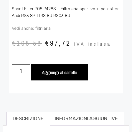
Sprint Filter P08 P428S – Filtro aria sportivo in poliestere
Audi RS3 8P TTRS 8J RSQ3 8U
Vedi anche:
filtri aria
€
108,58
€
97,72
IVA inclusa
Aggiungi al carrello
DESCRIZIONE
INFORMAZIONI AGGIUNTIVE