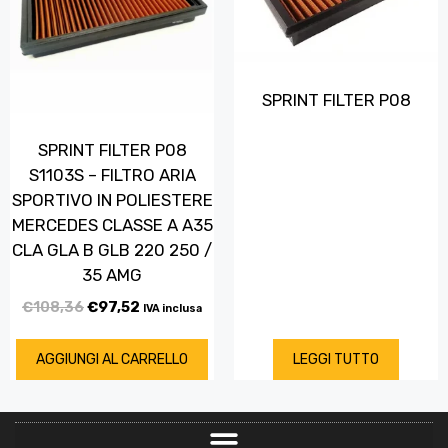
SPRINT FILTER P08
SPRINT FILTER P08
S1103S – FILTRO ARIA
SPORTIVO IN POLIESTERE
MERCEDES CLASSE A A35
CLA GLA B GLB 220 250 /
35 AMG
€
108,36
€
97,52
IVA inclusa
AGGIUNGI AL CARRELLO
LEGGI TUTTO