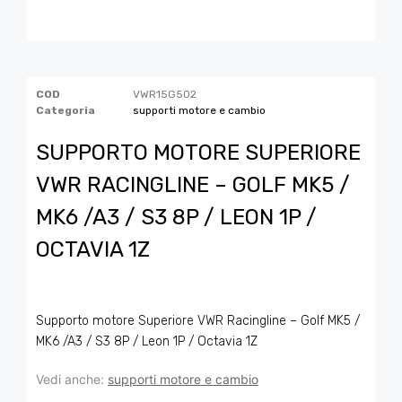
COD
VWR15G502
Categoria
supporti motore e cambio
SUPPORTO MOTORE SUPERIORE
VWR RACINGLINE – GOLF MK5 /
MK6 /A3 / S3 8P / LEON 1P /
OCTAVIA 1Z
Supporto motore Superiore VWR Racingline – Golf MK5 /
MK6 /A3 / S3 8P / Leon 1P / Octavia 1Z
Vedi anche:
supporti motore e cambio