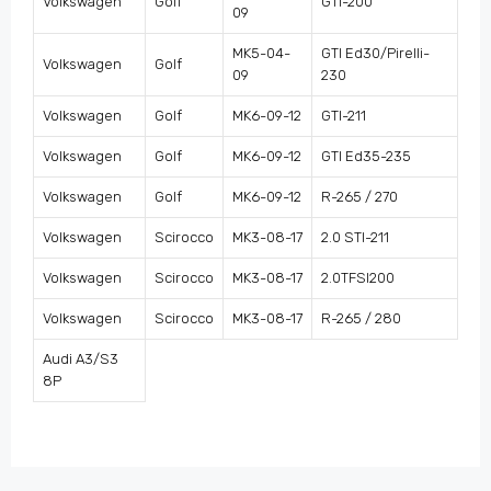
Volkswagen
Golf
GTI-200
09
MK5-04-
GTI Ed30/Pirelli-
Volkswagen
Golf
09
230
Volkswagen
Golf
MK6-09-12
GTI-211
Volkswagen
Golf
MK6-09-12
GTI Ed35-235
Volkswagen
Golf
MK6-09-12
R-265 / 270
Volkswagen
Scirocco
MK3-08-17
2.0 STI-211
Volkswagen
Scirocco
MK3-08-17
2.0TFSI200
Volkswagen
Scirocco
MK3-08-17
R-265 / 280
Audi A3/S3
8P