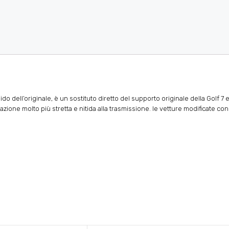
ido dell’originale, è un sostituto diretto del supporto originale della Golf 7 e
ione molto più stretta e nitida alla trasmissione. le vetture modificate co