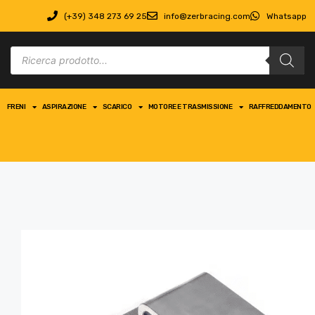
(+39) 348 273 69 25
info@zerbracing.com
Whatsapp
FRENI
ASPIRAZIONE
SCARICO
MOTORE E TRASMISSIONE
RAFFREDDAMENTO