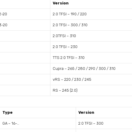
Version
2-20
2.0 TFSI – 190 / 220
13-20
2.0 TFSI – 300 / 310
2.0TFSI – 310
2.0 TFSI – 230
TTS 2.0 TFSI – 310
Cupra – 265 / 280 / 290 / 300 / 310
vRS – 220 / 230 / 245
RS – 245 (2.0)
Type
Version
GA – 16-…
2.0 TFSI – 300