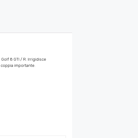
 Golf 8 GTI / R. Irrigidisce
n coppia importante.