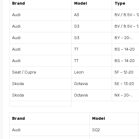
Brand
Model
Type
Audi
A3
8V / 8.5V – 1
Audi
S3
8V / 8.5V – 
Audi
S3
8Y – 20-…
Audi
TT
8S – 14-20
Audi
TT
8S – 14-20
Seat / Cupra
Leon
5F – 12-20
Skoda
Octavia
5E – 13-20
Skoda
Octavia
NX – 20-…
Brand
Model
Audi
SQ2