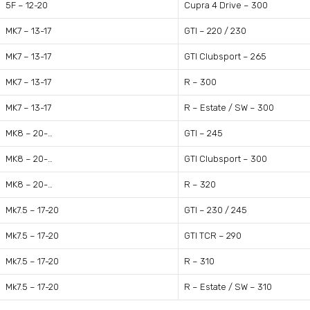
5F – 12-20
Cupra 4 Drive – 300
MK7 – 13-17
GTI – 220 / 230
MK7 – 13-17
GTI Clubsport – 265
MK7 – 13-17
R – 300
MK7 – 13-17
R – Estate / SW – 300
MK8 – 20-…
GTI – 245
MK8 – 20-…
GTI Clubsport – 300
MK8 – 20-…
R – 320
Mk7.5 – 17-20
GTI – 230 / 245
Mk7.5 – 17-20
GTI TCR – 290
Mk7.5 – 17-20
R – 310
Mk7.5 – 17-20
R – Estate / SW – 310