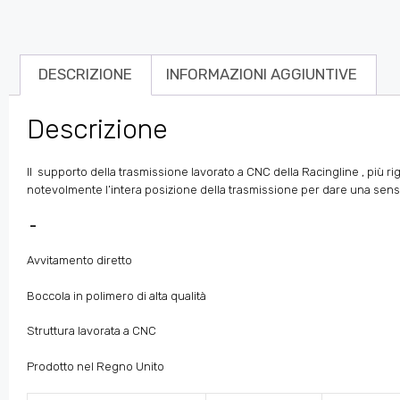
DESCRIZIONE
INFORMAZIONI AGGIUNTIVE
Descrizione
Il supporto della trasmissione
lavorato a CNC
della Racingline , più rig
notevolmente l’intera posizione della trasmissione per dare una sensaz
–
Avvitamento diretto
Boccola in polimero di alta qualità
Struttura lavorata a CNC
Prodotto nel Regno Unito