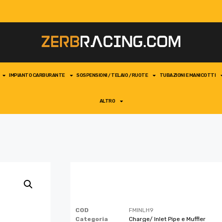
IMPIANTO CARBURANTE
SOSPENSIONI / TELAIO / RUOTE
TUBAZIONI E MANICOTTI
ALTRO
COD
FMINLH9
Categoria
Charge/ Inlet Pipe e Muffler