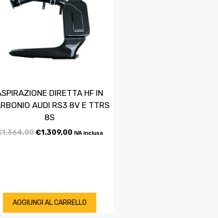
ASPIRAZIONE DIRETTA HF IN
RBONIO AUDI RS3 8V E TTRS
8S
€
1.364,00
€
1.309,00
IVA inclusa
AGGIUNGI AL CARRELLO