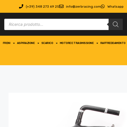
(+39) 348 273 69 25
info@zerbracing.com
Whatsapp
FRENI
ASPIRAZIONE
SCARICO
MOTORE E TRASMISSIONE
RAFFREDDAMENTO