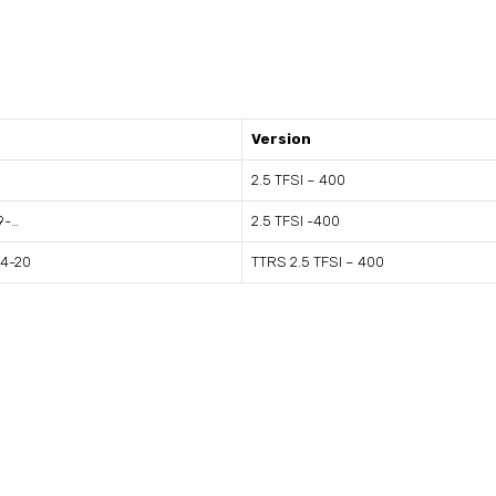
Version
Y
2.5 TFSI – 400
9-…
2.5 TFSI -400
14-20
TTRS 2.5 TFSI – 400