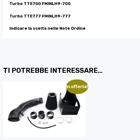
Turbo TTE700 FMINLH9-700
Turbo TTE777 FMINLH9-777
Indicare la scelta nelle Note Ordine
TI POTREBBE INTERESSARE…
In offerta!