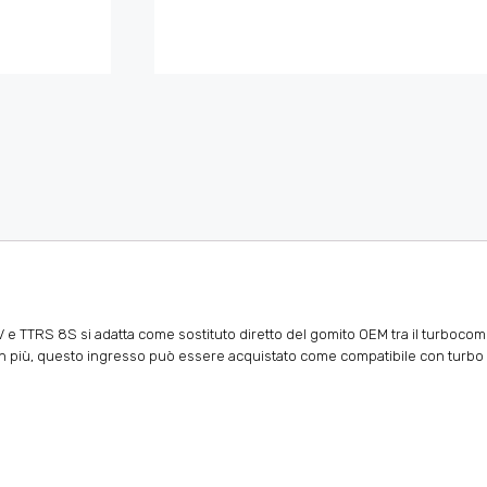
e TTRS 8S si adatta come sostituto diretto del gomito OEM tra il turbocomp
lume in più, questo ingresso può essere acquistato come compatibile con tu