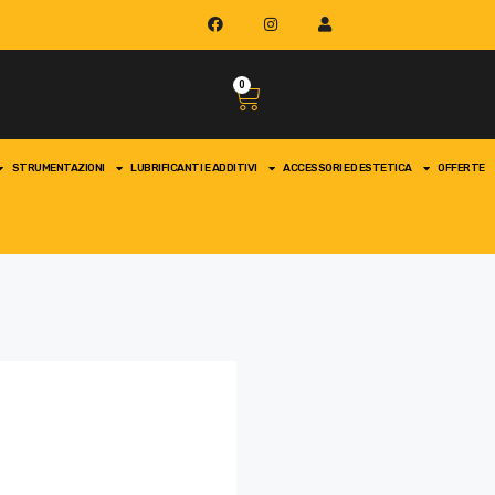
0
STRUMENTAZIONI
LUBRIFICANTI E ADDITIVI
ACCESSORI ED ESTETICA
OFFERTE