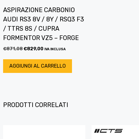
ASPIRAZIONE CARBONIO
AUDI RS3 8V / 8Y / RSQ3 F3
/ TTRS 8S / CUPRA
FORMENTOR VZ5 – FORGE
€
871,08
€
829,00
IVA INCLUSA
AGGIUNGI AL CARRELLO
PRODOTTI CORRELATI