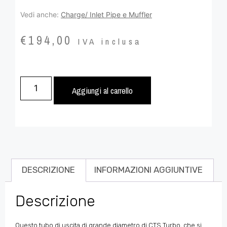
Vedi anche:
Charge/ Inlet Pipe e Muffler
€
194,00
IVA inclusa
Aggiungi al carrello
DESCRIZIONE
INFORMAZIONI AGGIUNTIVE
Descrizione
Questo tubo di uscita di grande diametro di CTS Turbo, che si