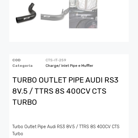
COD
CTS-IT-259
Categoria
Charge/ Inlet Pipe e Muffler
TURBO OUTLET PIPE AUDI RS3
8V.5 / TTRS 8S 400CV CTS
TURBO
Turbo Outlet Pipe Audi RS3 8V.5 / TTRS 8S 400CV CTS
Turbo