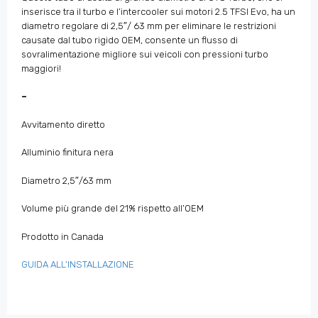
inserisce tra il turbo e l’intercooler sui motori 2.5 TFSI Evo, ha un
diametro regolare di 2,5″/ 63 mm per eliminare le restrizioni
causate dal tubo rigido OEM, consente un flusso di
sovralimentazione migliore sui veicoli con pressioni turbo
maggiori!
–
Avvitamento diretto
Alluminio finitura nera
Diametro 2,5″/63 mm
Volume più grande del 21% rispetto all’OEM
Prodotto in Canada
GUIDA ALL’INSTALLAZIONE