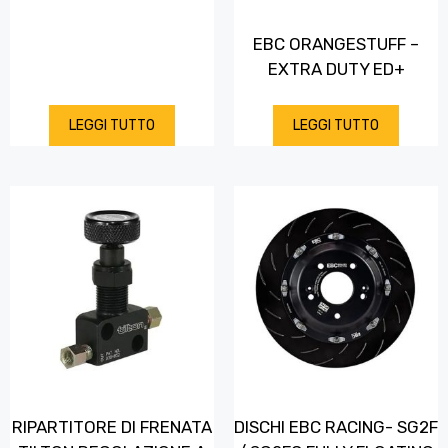
EBC ORANGESTUFF –
EXTRA DUTY ED+
LEGGI TUTTO
LEGGI TUTTO
RIPARTITORE DI FRENATA
DISCHI EBC RACING- SG2F