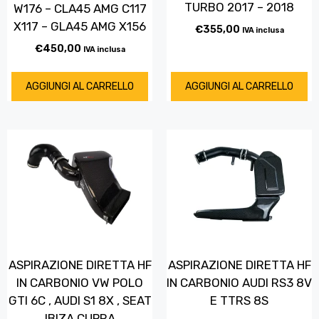
TURBO 2017 – 2018
W176 – CLA45 AMG C117
X117 – GLA45 AMG X156
€
355,00
IVA inclusa
€
450,00
IVA inclusa
AGGIUNGI AL CARRELLO
AGGIUNGI AL CARRELLO
ASPIRAZIONE DIRETTA HF
ASPIRAZIONE DIRETTA HF
IN CARBONIO VW POLO
IN CARBONIO AUDI RS3 8V
GTI 6C , AUDI S1 8X , SEAT
E TTRS 8S
IBIZA CUPRA