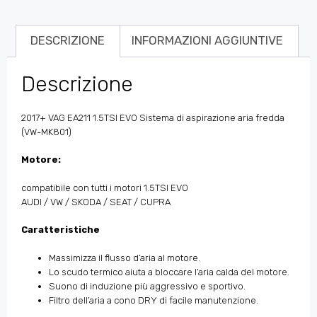
DESCRIZIONE
INFORMAZIONI AGGIUNTIVE
Descrizione
2017+ VAG EA211 1.5TSI EVO Sistema di aspirazione aria fredda
(VW-MK801)
Motore:
compatibile con tutti i motori 1.5TSI EVO
AUDI / VW / SKODA / SEAT / CUPRA
Caratteristiche
Massimizza il flusso d’aria al motore.
Lo scudo termico aiuta a bloccare l’aria calda del motore.
Suono di induzione più aggressivo e sportivo.
Filtro dell’aria a cono DRY di facile manutenzione.