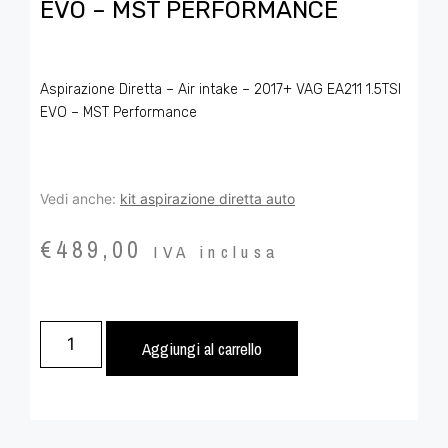
EVO – MST PERFORMANCE
Aspirazione Diretta – Air intake – 2017+ VAG EA211 1.5TSI
EVO – MST Performance
Vedi anche:
kit aspirazione diretta auto
€
489,00
IVA inclusa
Aggiungi al carrello