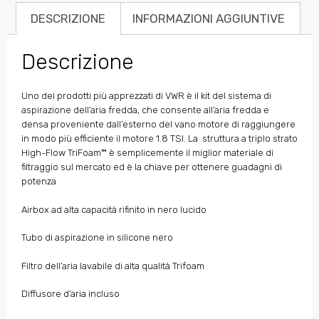
DESCRIZIONE
INFORMAZIONI AGGIUNTIVE
Descrizione
Uno dei prodotti più apprezzati di VWR è il kit del sistema di
aspirazione dell’aria fredda, che consente all’aria fredda e
densa proveniente dall’esterno del vano motore di raggiungere
in modo più efficiente il motore 1.8 TSI. La struttura a triplo strato
High-Flow TriFoam™ è semplicemente il miglior materiale di
filtraggio sul mercato ed è la chiave per ottenere guadagni di
potenza
Airbox ad alta capacità rifinito in nero lucido
Tubo di aspirazione in silicone nero
Filtro dell’aria lavabile di alta qualità Trifoam
Diffusore d’aria incluso