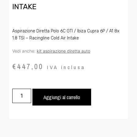
INTAKE
Aspirazione Diretta Polo 6C GTI / Ibiza Cupra 6P / A1 8x
1.8 TSI – Racingline Cold Air Intake
Vedi anche:
kit aspirazione diretta auto
€
447,00
IVA inclusa
Aggiungi al carrello