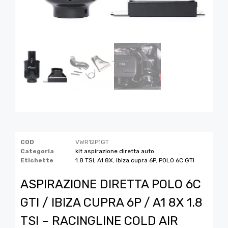
COD
VWR12P1GT
Categoria
kit aspirazione diretta auto
Etichette
1.8 TSI
,
A1 8X
,
ibiza cupra 6P
,
POLO 6C GTI
ASPIRAZIONE DIRETTA POLO 6C
GTI / IBIZA CUPRA 6P / A1 8X 1.8
TSI – RACINGLINE COLD AIR