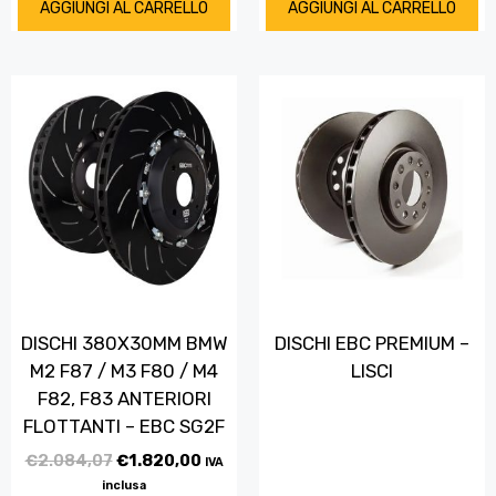
AGGIUNGI AL CARRELLO
AGGIUNGI AL CARRELLO
DISCHI 380X30MM BMW
DISCHI EBC PREMIUM –
M2 F87 / M3 F80 / M4
LISCI
F82, F83 ANTERIORI
FLOTTANTI – EBC SG2F
€
2.084,07
€
1.820,00
IVA
inclusa