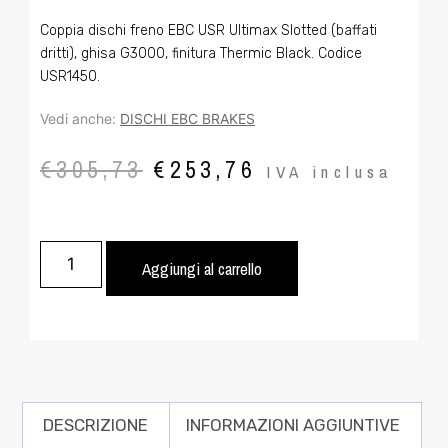
Coppia dischi freno EBC USR Ultimax Slotted (baffati
dritti), ghisa G3000, finitura Thermic Black. Codice
USR1450.
Vedi anche:
DISCHI EBC BRAKES
€
305,73
€
253,76
IVA inclusa
Aggiungi al carrello
DESCRIZIONE
INFORMAZIONI AGGIUNTIVE