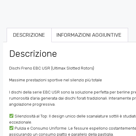
DESCRIZIONE
INFORMAZIONI AGGIUNTIVE
Descrizione
Dischi Freno EBC USR (Ultimax Slotted Rotors)
Massime prestazioni sportive nel silenzio più totale
I dischi della serie EBC USR sono la soluzione perfetta per berline pre
rumorosità d’aria generata dai dischi forati tradizionali. Interamente 
angolazione progressiva.
Silenziosità al Top: Il design unico delle scanalature sottili è stud
eccezionale.
Pulizia e Consumo Uniforme: Le fessure espellono costantemente gas
assicurando un consumo piatto e parallelo della pastiglia.