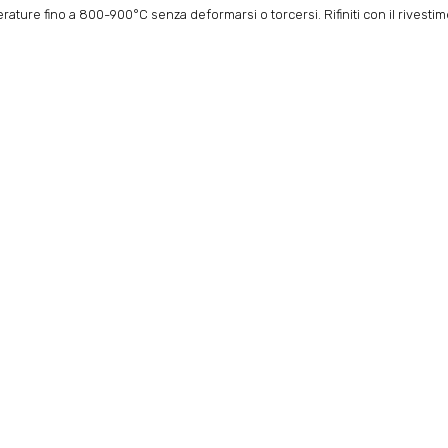
rature fino a 800-900°C senza deformarsi o torcersi. Rifiniti con il rivesti