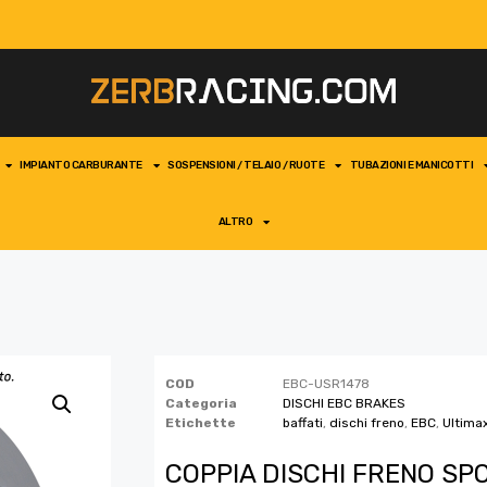
IMPIANTO CARBURANTE
SOSPENSIONI / TELAIO / RUOTE
TUBAZIONI E MANICOTTI
ALTRO
COD
EBC-USR1478
Categoria
DISCHI EBC BRAKES
Etichette
baffati
,
dischi freno
,
EBC
,
Ultima
COPPIA DISCHI FRENO SPO