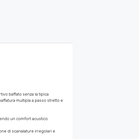
ivo baffato senza la tipica
affatura multipla a passo stretto e
antendo un comfort acustico
ne di scanalature irregolari e