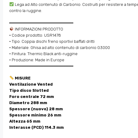
Lega ad Alto contenuto di Carbonio: Costruiti per resistere a tempe
contro la ruggine.
━━━━━━━━━━━━━━━━━━━━━━━━━━
INFORMAZIONI PRODOTTO
• Codice prodotto: USR1478
• Tipo: Coppia dischi freno sportivi baffati dritti
• Materiale: Ghisa ad alto contenuto di carbonio G3000
• Finitura: Thermic Black anti-ruggine
• Produzione: Made in Europe
━━━━━━━━━━━━━━━━━━━━━━━━━━
MISURE
Ventilazione Vented
Tipo disco Slotted
Foro centrale 72 mm
Diametro 288 mm
Spessore (nuovo) 28 mm
Spessore minimo 26 mm
Altezza 65 mm
Interasse (PCD) 114.3 mm