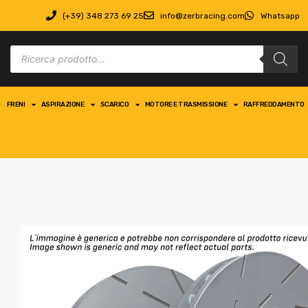
(+39) 348 273 69 25
info@zerbracing.com
Whatsapp
FRENI
ASPIRAZIONE
SCARICO
MOTORE E TRASMISSIONE
RAFFREDDAMENTO