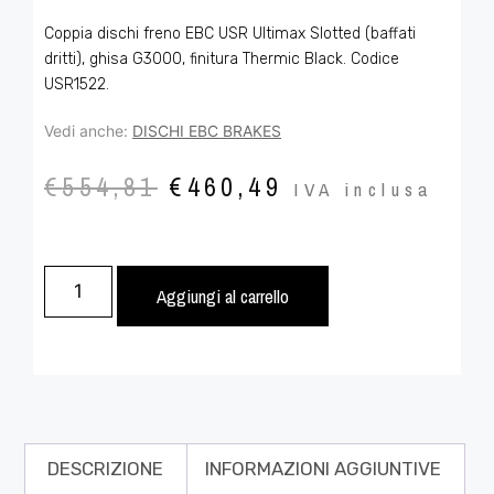
Coppia dischi freno EBC USR Ultimax Slotted (baffati
dritti), ghisa G3000, finitura Thermic Black. Codice
USR1522.
Vedi anche:
DISCHI EBC BRAKES
€
554,81
€
460,49
IVA inclusa
Aggiungi al carrello
DESCRIZIONE
INFORMAZIONI AGGIUNTIVE