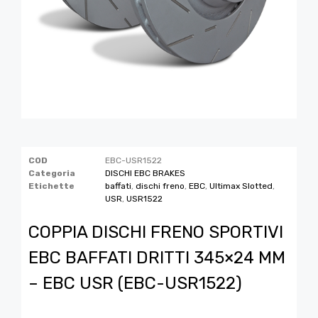
COD
EBC-USR1522
Categoria
DISCHI EBC BRAKES
Etichette
baffati
,
dischi freno
,
EBC
,
Ultimax Slotted
,
USR
,
USR1522
COPPIA DISCHI FRENO SPORTIVI
EBC BAFFATI DRITTI 345×24 MM
– EBC USR (EBC-USR1522)