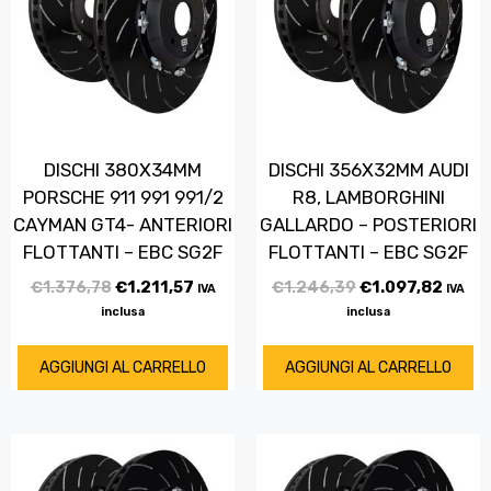
DISCHI 380X34MM
DISCHI 356X32MM AUDI
PORSCHE 911 991 991/2
R8, LAMBORGHINI
CAYMAN GT4- ANTERIORI
GALLARDO – POSTERIORI
FLOTTANTI – EBC SG2F
FLOTTANTI – EBC SG2F
€
1.376,78
€
1.211,57
€
1.246,39
€
1.097,82
IVA
IVA
inclusa
inclusa
AGGIUNGI AL CARRELLO
AGGIUNGI AL CARRELLO