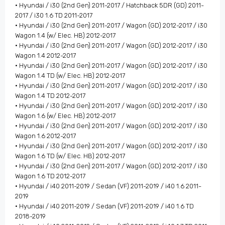
• Hyundai / i30 (2nd Gen) 2011-2017 / Hatchback 5DR (GD) 2011-
2017 / i30 1.6 TD 2011-2017
• Hyundai / i30 (2nd Gen) 2011-2017 / Wagon (GD) 2012-2017 / i30
Wagon 1.4 (w/ Elec. HB) 2012-2017
• Hyundai / i30 (2nd Gen) 2011-2017 / Wagon (GD) 2012-2017 / i30
Wagon 1.4 2012-2017
• Hyundai / i30 (2nd Gen) 2011-2017 / Wagon (GD) 2012-2017 / i30
Wagon 1.4 TD (w/ Elec. HB) 2012-2017
• Hyundai / i30 (2nd Gen) 2011-2017 / Wagon (GD) 2012-2017 / i30
Wagon 1.4 TD 2012-2017
• Hyundai / i30 (2nd Gen) 2011-2017 / Wagon (GD) 2012-2017 / i30
Wagon 1.6 (w/ Elec. HB) 2012-2017
• Hyundai / i30 (2nd Gen) 2011-2017 / Wagon (GD) 2012-2017 / i30
Wagon 1.6 2012-2017
• Hyundai / i30 (2nd Gen) 2011-2017 / Wagon (GD) 2012-2017 / i30
Wagon 1.6 TD (w/ Elec. HB) 2012-2017
• Hyundai / i30 (2nd Gen) 2011-2017 / Wagon (GD) 2012-2017 / i30
Wagon 1.6 TD 2012-2017
• Hyundai / i40 2011-2019 / Sedan (VF) 2011-2019 / i40 1.6 2011-
2019
• Hyundai / i40 2011-2019 / Sedan (VF) 2011-2019 / i40 1.6 TD
2018-2019