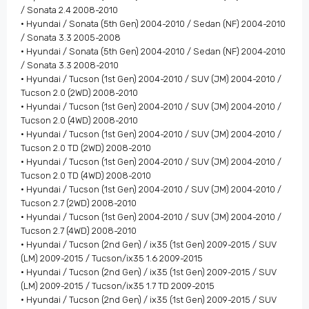
/ Sonata 2.4 2008-2010
• Hyundai / Sonata (5th Gen) 2004-2010 / Sedan (NF) 2004-2010
/ Sonata 3.3 2005-2008
• Hyundai / Sonata (5th Gen) 2004-2010 / Sedan (NF) 2004-2010
/ Sonata 3.3 2008-2010
• Hyundai / Tucson (1st Gen) 2004-2010 / SUV (JM) 2004-2010 /
Tucson 2.0 (2WD) 2008-2010
• Hyundai / Tucson (1st Gen) 2004-2010 / SUV (JM) 2004-2010 /
Tucson 2.0 (4WD) 2008-2010
• Hyundai / Tucson (1st Gen) 2004-2010 / SUV (JM) 2004-2010 /
Tucson 2.0 TD (2WD) 2008-2010
• Hyundai / Tucson (1st Gen) 2004-2010 / SUV (JM) 2004-2010 /
Tucson 2.0 TD (4WD) 2008-2010
• Hyundai / Tucson (1st Gen) 2004-2010 / SUV (JM) 2004-2010 /
Tucson 2.7 (2WD) 2008-2010
• Hyundai / Tucson (1st Gen) 2004-2010 / SUV (JM) 2004-2010 /
Tucson 2.7 (4WD) 2008-2010
• Hyundai / Tucson (2nd Gen) / ix35 (1st Gen) 2009-2015 / SUV
(LM) 2009-2015 / Tucson/ix35 1.6 2009-2015
• Hyundai / Tucson (2nd Gen) / ix35 (1st Gen) 2009-2015 / SUV
(LM) 2009-2015 / Tucson/ix35 1.7 TD 2009-2015
• Hyundai / Tucson (2nd Gen) / ix35 (1st Gen) 2009-2015 / SUV