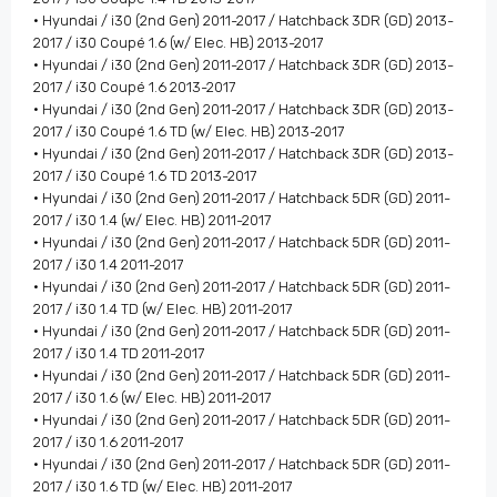
• Hyundai / i30 (2nd Gen) 2011-2017 / Hatchback 3DR (GD) 2013-
2017 / i30 Coupé 1.6 (w/ Elec. HB) 2013-2017
• Hyundai / i30 (2nd Gen) 2011-2017 / Hatchback 3DR (GD) 2013-
2017 / i30 Coupé 1.6 2013-2017
• Hyundai / i30 (2nd Gen) 2011-2017 / Hatchback 3DR (GD) 2013-
2017 / i30 Coupé 1.6 TD (w/ Elec. HB) 2013-2017
• Hyundai / i30 (2nd Gen) 2011-2017 / Hatchback 3DR (GD) 2013-
2017 / i30 Coupé 1.6 TD 2013-2017
• Hyundai / i30 (2nd Gen) 2011-2017 / Hatchback 5DR (GD) 2011-
2017 / i30 1.4 (w/ Elec. HB) 2011-2017
• Hyundai / i30 (2nd Gen) 2011-2017 / Hatchback 5DR (GD) 2011-
2017 / i30 1.4 2011-2017
• Hyundai / i30 (2nd Gen) 2011-2017 / Hatchback 5DR (GD) 2011-
2017 / i30 1.4 TD (w/ Elec. HB) 2011-2017
• Hyundai / i30 (2nd Gen) 2011-2017 / Hatchback 5DR (GD) 2011-
2017 / i30 1.4 TD 2011-2017
• Hyundai / i30 (2nd Gen) 2011-2017 / Hatchback 5DR (GD) 2011-
2017 / i30 1.6 (w/ Elec. HB) 2011-2017
• Hyundai / i30 (2nd Gen) 2011-2017 / Hatchback 5DR (GD) 2011-
2017 / i30 1.6 2011-2017
• Hyundai / i30 (2nd Gen) 2011-2017 / Hatchback 5DR (GD) 2011-
2017 / i30 1.6 TD (w/ Elec. HB) 2011-2017