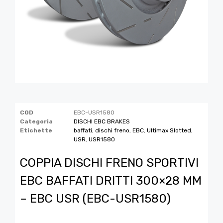
COD
EBC-USR1580
Categoria
DISCHI EBC BRAKES
Etichette
baffati
,
dischi freno
,
EBC
,
Ultimax Slotted
,
USR
,
USR1580
COPPIA DISCHI FRENO SPORTIVI
EBC BAFFATI DRITTI 300×28 MM
– EBC USR (EBC-USR1580)