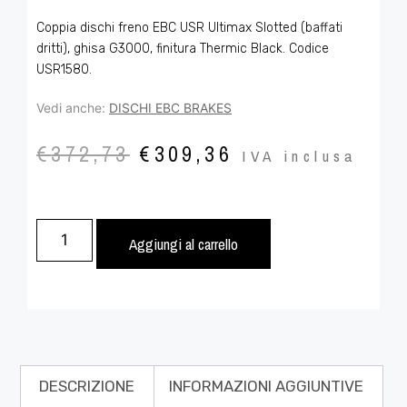
Coppia dischi freno EBC USR Ultimax Slotted (baffati
dritti), ghisa G3000, finitura Thermic Black. Codice
USR1580.
Vedi anche:
DISCHI EBC BRAKES
€
372,73
€
309,36
IVA inclusa
Aggiungi al carrello
DESCRIZIONE
INFORMAZIONI AGGIUNTIVE