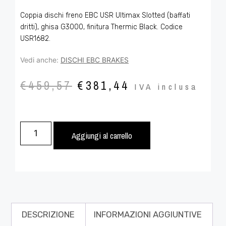
Coppia dischi freno EBC USR Ultimax Slotted (baffati
dritti), ghisa G3000, finitura Thermic Black. Codice
USR1682.
Vedi anche:
DISCHI EBC BRAKES
€
459,57
€
381,44
IVA inclusa
Aggiungi al carrello
DESCRIZIONE
INFORMAZIONI AGGIUNTIVE