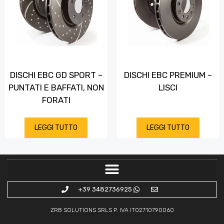
DISCHI EBC GD SPORT –
DISCHI EBC PREMIUM –
PUNTATI E BAFFATI, NON
LISCI
FORATI
LEGGI TUTTO
LEGGI TUTTO
+39 3482736925
ZRB SOLUTIONS SRLS P. IVA IT02710790060