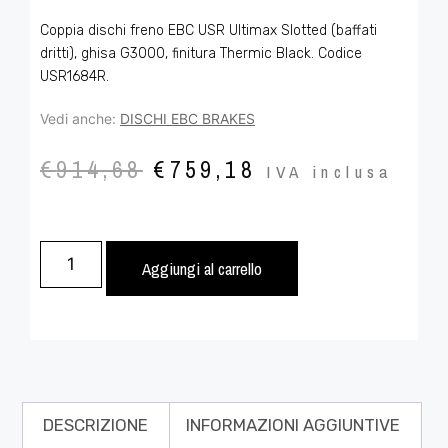
Coppia dischi freno EBC USR Ultimax Slotted (baffati
dritti), ghisa G3000, finitura Thermic Black. Codice
USR1684R.
Vedi anche:
DISCHI EBC BRAKES
€
914,68
€
759,18
IVA inclusa
Aggiungi al carrello
DESCRIZIONE
INFORMAZIONI AGGIUNTIVE