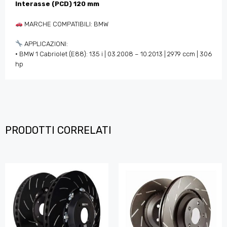
Interasse (PCD) 120 mm
MARCHE COMPATIBILI: BMW
APPLICAZIONI:
• BMW 1 Cabriolet (E88): 135 i | 03.2008 – 10.2013 | 2979 ccm | 306
hp
PRODOTTI CORRELATI