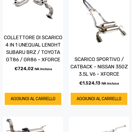
COLLETTORE DI SCARICO
4 IN 1 UNEQUAL LENGHT
SUBARU BRZ / TOYOTA
SCARICO SPORTIVO /
GT86 / GR86 – XFORCE
CATBACK – NISSAN 350Z
€
724,02
IVA inclusa
3.5L V6 – XFORCE
€
1.524,13
IVA inclusa
AGGIUNGI AL CARRELLO
AGGIUNGI AL CARRELLO