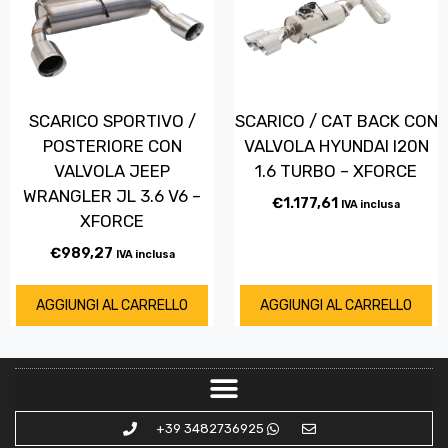
SCARICO SPORTIVO /
SCARICO / CAT BACK CON
POSTERIORE CON
VALVOLA HYUNDAI I20N
VALVOLA JEEP
1.6 TURBO – XFORCE
WRANGLER JL 3.6 V6 –
€
1.177,61
IVA inclusa
XFORCE
€
989,27
IVA inclusa
AGGIUNGI AL CARRELLO
AGGIUNGI AL CARRELLO
+39 3482736925