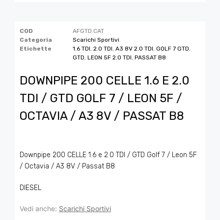
COD
AFGTD.CAT
Categoria
Scarichi Sportivi
Etichette
1.6 TDI
,
2.0 TDI
,
A3 8V 2.0 TDI
,
GOLF 7 GTD
,
GTD
,
LEON 5F 2.0 TDI
,
PASSAT B8
DOWNPIPE 200 CELLE 1.6 E 2.0
TDI / GTD GOLF 7 / LEON 5F /
OCTAVIA / A3 8V / PASSAT B8
Downpipe 200 CELLE 1.6 e 2.0 TDI / GTD Golf 7 / Leon 5F
/ Octavia / A3 8V / Passat B8
DIESEL
Vedi anche:
Scarichi Sportivi