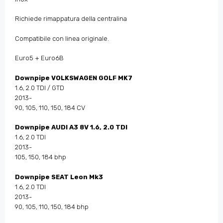
Richiede rimappatura della centralina
Compatibile con linea originale.
Euro5 + Euro6B
Downpipe VOLKSWAGEN GOLF MK7
1.6, 2.0 TDI / GTD
2013-
90, 105, 110, 150, 184 CV
Downpipe AUDI A3 8V 1.6, 2.0 TDI
1.6, 2.0 TDI
2013-
105, 150, 184 bhp
Downpipe SEAT Leon Mk3
1.6, 2.0 TDI
2013-
90, 105, 110, 150, 184 bhp