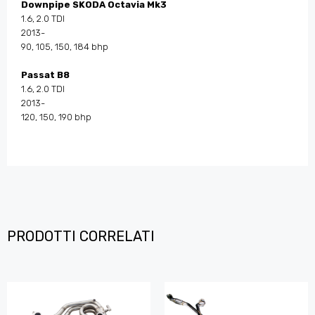
Downpipe SKODA Octavia Mk3
1.6, 2.0 TDI
2013-
90, 105, 150, 184 bhp
Passat B8
1.6, 2.0 TDI
2013-
120, 150, 190 bhp
PRODOTTI CORRELATI