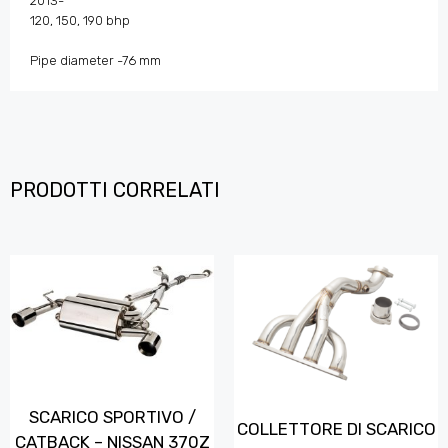
2013-
120, 150, 190 bhp
Pipe diameter -76 mm
PRODOTTI CORRELATI
SCARICO SPORTIVO /
COLLETTORE DI SCARICO
CATBACK – NISSAN 370Z