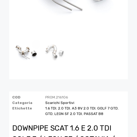
COD
PROM.216106
Categoria
Scarichi Sportivi
Etichette
1.6 TDI
,
2.0 TDI
,
A3 8V 2.0 TDI
,
GOLF 7 GTD
,
GTD
,
LEON 5F 2.0 TDI
,
PASSAT B8
DOWNPIPE SCAT 1.6 E 2.0 TDI