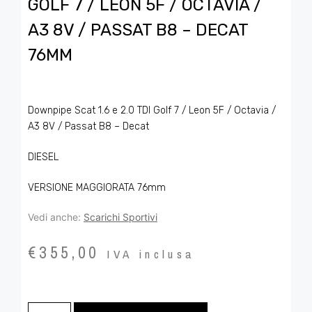
GOLF 7 / LEON 5F / OCTAVIA /
A3 8V / PASSAT B8 – DECAT
76MM
Downpipe Scat 1.6 e 2.0 TDI Golf 7 / Leon 5F / Octavia /
A3 8V / Passat B8 – Decat
DIESEL
VERSIONE MAGGIORATA 76mm
Vedi anche:
Scarichi Sportivi
€
355,00
IVA inclusa