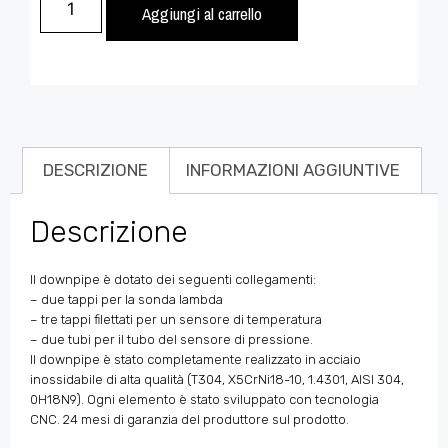
Aggiungi al carrello
DESCRIZIONE
INFORMAZIONI AGGIUNTIVE
Descrizione
Il downpipe è dotato dei seguenti collegamenti:
– due tappi per la sonda lambda
– tre tappi filettati per un sensore di temperatura
– due tubi per il tubo del sensore di pressione.
Il downpipe è stato completamente realizzato in acciaio
inossidabile di alta qualità (T304, X5CrNi18-10, 1.4301, AISI 304,
0H18N9). Ogni elemento è stato sviluppato con tecnologia
CNC. 24 mesi di garanzia del produttore sul prodotto.