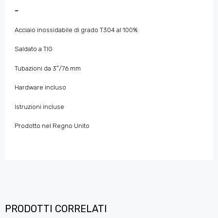
–
Acciaio inossidabile di grado T304 al 100%.
Saldato a TIG
Tubazioni da 3″/76 mm
Hardware incluso
Istruzioni incluse
Prodotto nel Regno Unito
PRODOTTI CORRELATI