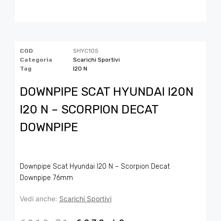
COD
SHYC105
Categoria
Scarichi Sportivi
Tag
I20 N
DOWNPIPE SCAT HYUNDAI I20N
I20 N – SCORPION DECAT
DOWNPIPE
Downpipe Scat Hyundai I20 N – Scorpion Decat
Downpipe 76mm
Vedi anche:
Scarichi Sportivi