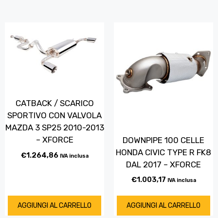
CATBACK / SCARICO
SPORTIVO CON VALVOLA
MAZDA 3 SP25 2010-2013
– XFORCE
DOWNPIPE 100 CELLE
HONDA CIVIC TYPE R FK8
€
1.264,86
IVA inclusa
DAL 2017 – XFORCE
€
1.003,17
IVA inclusa
AGGIUNGI AL CARRELLO
AGGIUNGI AL CARRELLO