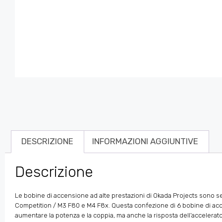
DESCRIZIONE
INFORMAZIONI AGGIUNTIVE
Descrizione
Le bobine di accensione ad alte prestazioni di Okada Projects sono se
Competition / M3 F80 e M4 F8x. Questa confezione di 6 bobine di acce
aumentare la potenza e la coppia, ma anche la risposta dell’accelerato