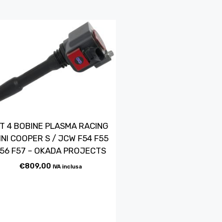
IT 4 BOBINE PLASMA RACING
INI COOPER S / JCW F54 F55
56 F57 – OKADA PROJECTS
€
809,00
IVA inclusa