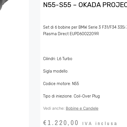
N55-S55 – OKADA PROJE
Set di 6 bobine per BMW Serie 3 F31/F34 335i
Plasma Direct EUPD6002209R
Cilindri: L6 Turbo
Sigla modello:
Codice motore: N55
Tipo di iniezione: Coil-Over Plug
Vedi anche:
Bobine e Candele
€
1.220,00
IVA inclusa