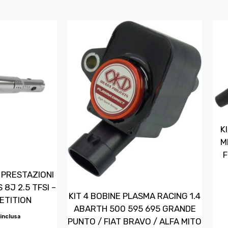
K
M
F
E PRESTAZIONI
 8J 2.5 TFSI –
KIT 4 BOBINE PLASMA RACING 1.4
ETITION
ABARTH 500 595 695 GRANDE
 inclusa
PUNTO / FIAT BRAVO / ALFA MITO