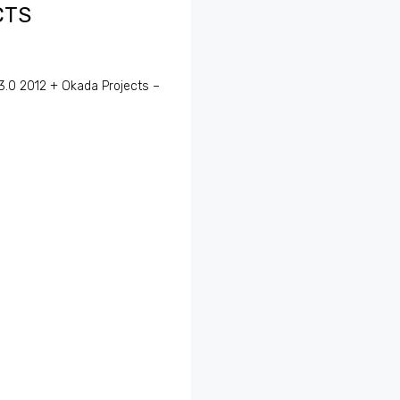
CTS
 3.0 2012 + Okada Projects –