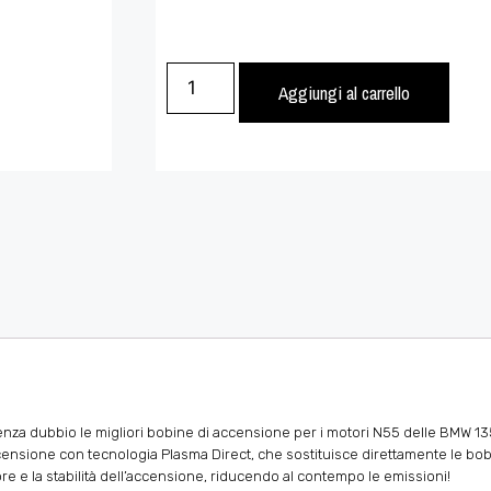
Aggiungi al carrello
nza dubbio le migliori bobine di accensione per i motori N55 delle BMW 13
nsione con tecnologia Plasma Direct, che sostituisce direttamente le bobi
re e la stabilità dell’accensione, riducendo al contempo le emissioni!