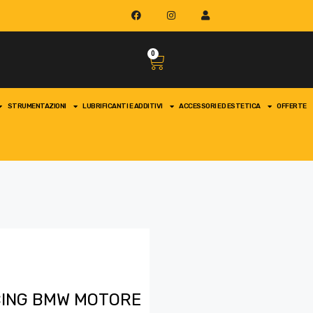
0
STRUMENTAZIONI
LUBRIFICANTI E ADDITIVI
ACCESSORI ED ESTETICA
OFFERTE
ACING BMW MOTORE