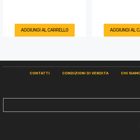
AGGIUNGI AL CARRELLO
AGGIUNGI AL 
CONTATTI
CONDIZIONI DI VENDITA
CHI SIAM