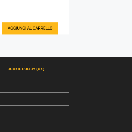
AGGIUNGI AL CARRELLO
COOKIE POLICY (UK)