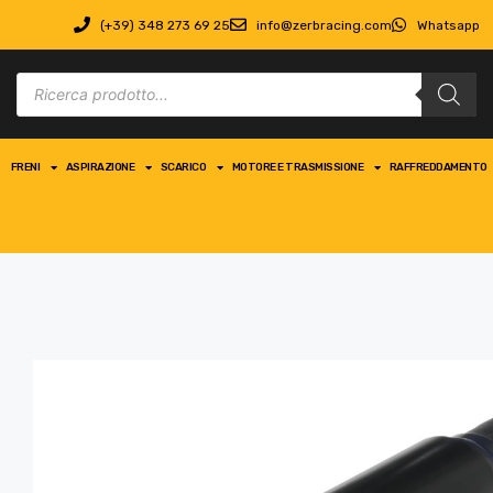
(+39) 348 273 69 25
info@zerbracing.com
Whatsapp
FRENI
ASPIRAZIONE
SCARICO
MOTORE E TRASMISSIONE
RAFFREDDAMENTO