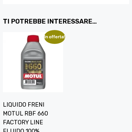
TI POTREBBE INTERESSARE…
In offerta!
LIQUIDO FRENI
MOTUL RBF 660
FACTORY LINE
FLUIDO 100%