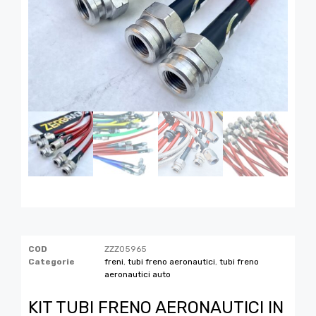
COD
ZZZ05965
Categorie
freni
,
tubi freno aeronautici
,
tubi freno
aeronautici auto
KIT TUBI FRENO AERONAUTICI IN