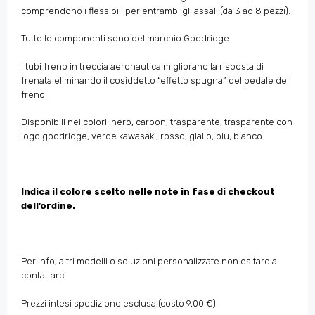
comprendono i flessibili per entrambi gli assali (da 3 ad 8 pezzi).
Tutte le componenti sono del marchio Goodridge.
I tubi freno in treccia aeronautica migliorano la risposta di
frenata eliminando il cosiddetto “effetto spugna” del pedale del
freno.
Disponibili nei colori: nero, carbon, trasparente, trasparente con
logo goodridge, verde kawasaki, rosso, giallo, blu, bianco.
Indica il colore scelto nelle note in fase di checkout
dell’ordine.
Per info, altri modelli o soluzioni personalizzate non esitare a
contattarci!
Prezzi intesi spedizione esclusa (costo 9,00 €)