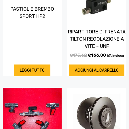
PASTIGLIE BREMBO
SPORT HP2
RIPARTITORE DI FRENATA
TILTON REGOLAZIONE A
VITE – UNF
€
175,62
€
166,00
IVA inclusa
LEGGI TUTTO
AGGIUNGI AL CARRELLO