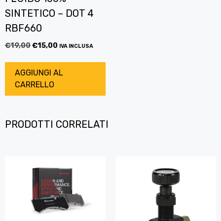
SINTETICO – DOT 4
RBF660
€
19,00
€
15,00
IVA INCLUSA
AGGIUNGI AL
CARRELLO
PRODOTTI CORRELATI