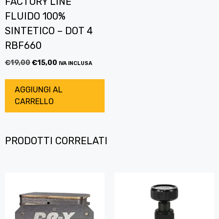
FACTORY LINE
FLUIDO 100%
SINTETICO – DOT 4
RBF660
€
19,00
€
15,00
IVA INCLUSA
AGGIUNGI AL
CARRELLO
PRODOTTI CORRELATI