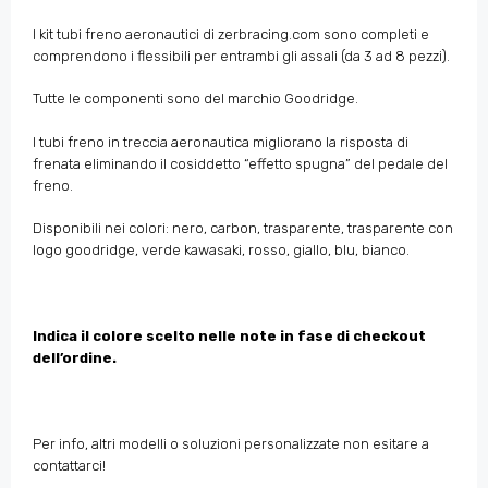
I kit tubi freno aeronautici di zerbracing.com sono completi e
comprendono i flessibili per entrambi gli assali (da 3 ad 8 pezzi).
Tutte le componenti sono del marchio Goodridge.
I tubi freno in treccia aeronautica migliorano la risposta di
frenata eliminando il cosiddetto “effetto spugna” del pedale del
freno.
Disponibili nei colori: nero, carbon, trasparente, trasparente con
logo goodridge, verde kawasaki, rosso, giallo, blu, bianco.
Indica il colore scelto nelle note in fase di checkout
dell’ordine.
Per info, altri modelli o soluzioni personalizzate non esitare a
contattarci!