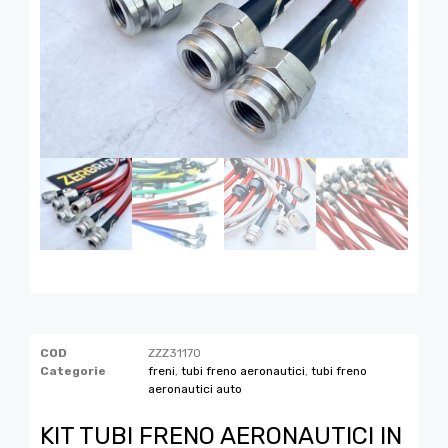
COD
ZZZ31170
Categorie
freni
,
tubi freno aeronautici
,
tubi freno
aeronautici auto
KIT TUBI FRENO AERONAUTICI IN