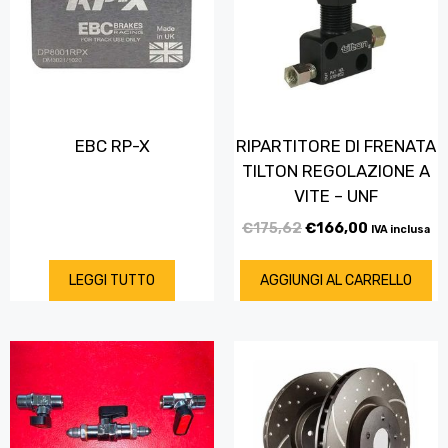
EBC RP-X
RIPARTITORE DI FRENATA
TILTON REGOLAZIONE A
VITE – UNF
€
175,62
€
166,00
IVA inclusa
LEGGI TUTTO
AGGIUNGI AL CARRELLO