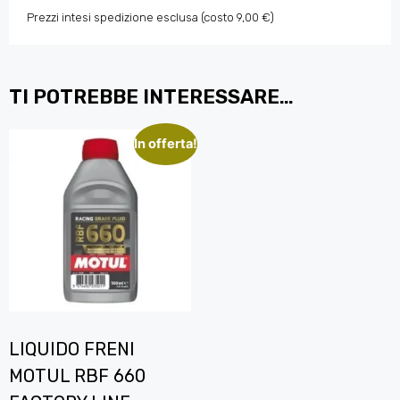
Prezzi intesi spedizione esclusa (costo 9,00 €)
TI POTREBBE INTERESSARE…
In offerta!
LIQUIDO FRENI
MOTUL RBF 660