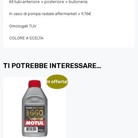
Kit tubi anteriore + posteriore + bulloneria
In caso di pompa radiale aftermarket + 9,76€
Omologati TUV
COLORE A SCELTA
TI POTREBBE INTERESSARE…
In offerta!