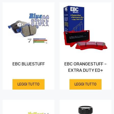
EBC BLUESTUFF
EBC ORANGESTUFF –
EXTRA DUTY ED+
LEGGI TUTTO
LEGGI TUTTO