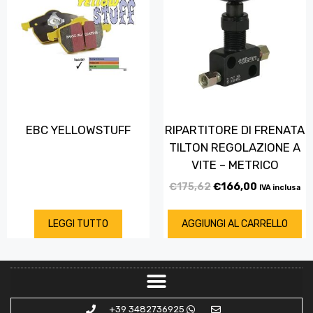
EBC YELLOWSTUFF
RIPARTITORE DI FRENATA
TILTON REGOLAZIONE A
VITE – METRICO
€
175,62
€
166,00
IVA inclusa
LEGGI TUTTO
AGGIUNGI AL CARRELLO
+39 3482736925