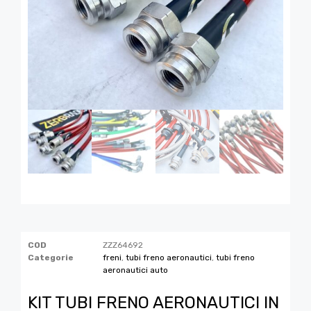
COD
ZZZ64692
Categorie
freni
,
tubi freno aeronautici
,
tubi freno
aeronautici auto
KIT TUBI FRENO AERONAUTICI IN