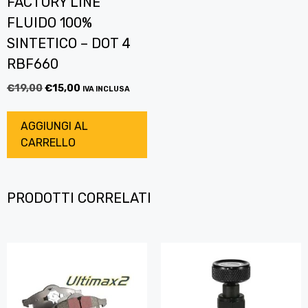
FACTORY LINE
FLUIDO 100%
SINTETICO – DOT 4
RBF660
€
19,00
€
15,00
IVA INCLUSA
AGGIUNGI AL
CARRELLO
PRODOTTI CORRELATI