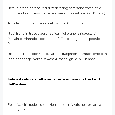
I kit tubi freno aeronautici di zerbracing.com sono completi e
comprendono i flessibili per entrambi gli assali (da 3 ad 8 pezzi).
Tutte le componenti sono del marchio Goodridge.
I tubi freno in treccia aeronautica migliorano la risposta di
frenata eliminando il cosiddetto “effetto spugna” del pedale del
freno.
Disponibili nei colori: nero, carbon, trasparente, trasparente con
logo goodridge, verde kawasaki, rosso, giallo, blu, bianco.
Indica il colore scelto nelle note in fase di checkout
dell’ordine.
Per info, altri modelli o soluzioni personalizzate non esitare a
contattarci!