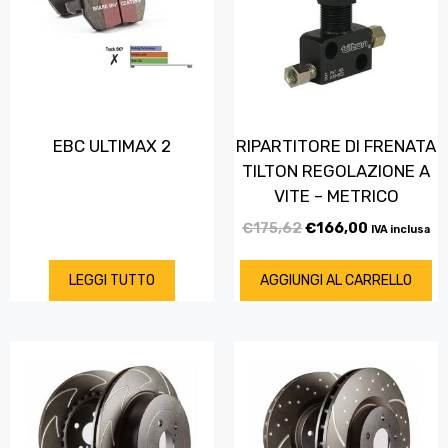
EBC ULTIMAX 2
RIPARTITORE DI FRENATA
TILTON REGOLAZIONE A
VITE – METRICO
€
175,62
€
166,00
IVA inclusa
LEGGI TUTTO
AGGIUNGI AL CARRELLO