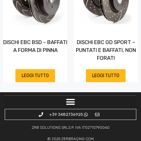
DISCHI EBC BSD – BAFFATI
DISCHI EBC GD SPORT –
A FORMA DI PINNA
PUNTATI E BAFFATI, NON
FORATI
LEGGI TUTTO
LEGGI TUTTO
+39 3482736925
ZRB SOLUTIONS SRLS P. IVA IT02710790060
© 2025
ZERBRACING.COM