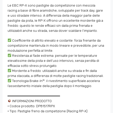
Le EBC RP-X sono pastiglie da competizione con mescola
racing a base di fibre aramidiche, sviluppate per track day, gare
e uso stradale intenso. A differenza della maggior parte delle
pastiglie da pista, le RP-X offrono un eccellente mordente già a
freddo: questo le rende efficaci sin dalla prima frenata e
utilizzabili anche su strada, senza dover scaldare l’impianto.
Coefficiente di attrito elevato e costante: forza frenante da
competizione mantenuta in modo lineare e prevedibile, per una
modulazione perfetta al limite.
Resistenza al fade estrema: pensate per le temperature
elevatissime della pista e dell’uso intensivo, senza perdita di
efficacia sotto stress prolungato.
Mordente a freddo: utilizzabili anche su strada e fin dalla
prima staccata, a differenza di molte pastiglie racing tradizionali.
Tecnologia Brake-In™: il rivestimento superficiale accelera
l’assestamento iniziale della pastiglia dopo il montaggio.
━━━━━━━━━━━━━━━━━━━━━━━━━━
INFORMAZIONI PRODOTTO
• Codice prodotto: DP81517RPX
• Tipo: Pastiglie freno da competizione (Racing RP-X)