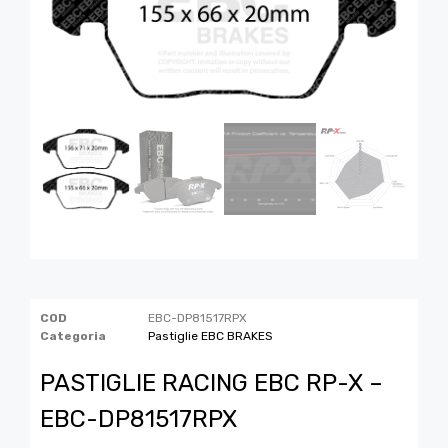
COD
EBC-DP81517RPX
Categoria
Pastiglie EBC BRAKES
PASTIGLIE RACING EBC RP-X –
EBC-DP81517RPX