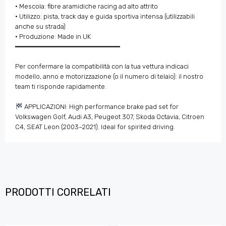
• Mescola: fibre aramidiche racing ad alto attrito
• Utilizzo: pista, track day e guida sportiva intensa (utilizzabili
anche su strada)
• Produzione: Made in UK
━━━━━━━━━━━━━━━━━━━━━━━━━━
Per confermare la compatibilità con la tua vettura indicaci
modello, anno e motorizzazione (o il numero di telaio): il nostro
team ti risponde rapidamente.
APPLICAZIONI: High performance brake pad set for
Volkswagen Golf, Audi A3, Peugeot 307, Skoda Octavia, Citroen
C4, SEAT Leon (2003–2021). Ideal for spirited driving.
PRODOTTI CORRELATI