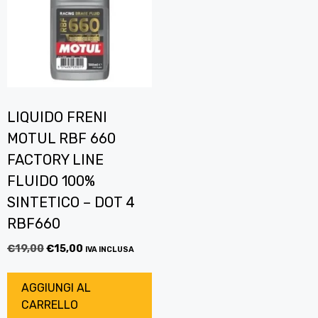
LIQUIDO FRENI
MOTUL RBF 660
FACTORY LINE
FLUIDO 100%
SINTETICO – DOT 4
RBF660
€
19,00
€
15,00
IVA INCLUSA
AGGIUNGI AL
CARRELLO