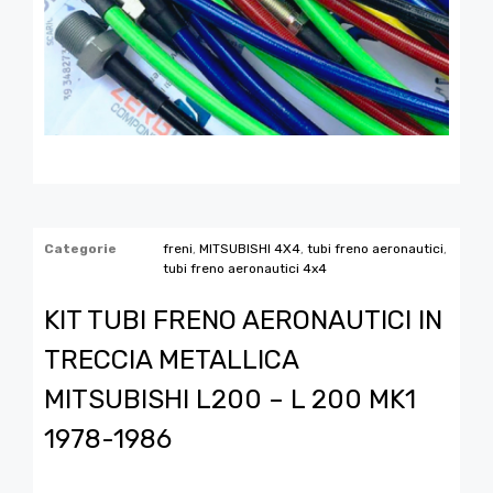
Categorie
freni
,
MITSUBISHI 4X4
,
tubi freno aeronautici
,
tubi freno aeronautici 4x4
KIT TUBI FRENO AERONAUTICI IN
TRECCIA METALLICA
MITSUBISHI L200 – L 200 MK1
1978-1986