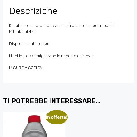
Descrizione
Kit tubi freno aeronautici allungati o standard per modelli
Mitsubishi 4×4
Disponibili tutti i colori
I tubi in treccia migliorano la risposta di frenata
MISURE A SCELTA
TI POTREBBE INTERESSARE…
In offerta!