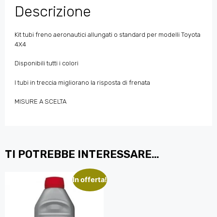
Descrizione
Kit tubi freno aeronautici allungati o standard per modelli Toyota
4X4
Disponibili tutti i colori
I tubi in treccia migliorano la risposta di frenata
MISURE A SCELTA
TI POTREBBE INTERESSARE…
In offerta!