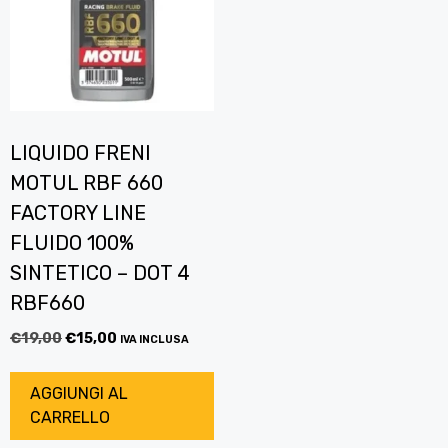
LIQUIDO FRENI
MOTUL RBF 660
FACTORY LINE
FLUIDO 100%
SINTETICO – DOT 4
RBF660
€
19,00
€
15,00
IVA INCLUSA
AGGIUNGI AL
CARRELLO