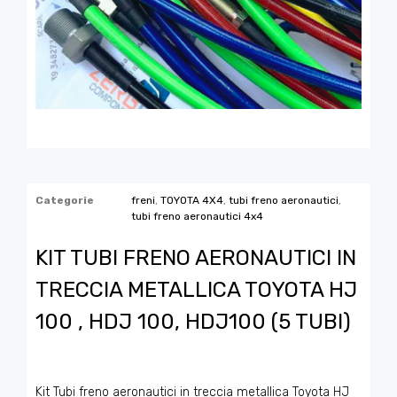
Categorie
freni
,
TOYOTA 4X4
,
tubi freno aeronautici
,
tubi freno aeronautici 4x4
KIT TUBI FRENO AERONAUTICI IN
TRECCIA METALLICA TOYOTA HJ
100 , HDJ 100, HDJ100 (5 TUBI)
Kit Tubi freno aeronautici in treccia metallica Toyota HJ