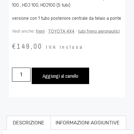
100 , HDJ 100, HDJ100 (5 tubi)
versione con 1 tubo posteriore centrale da telaio a ponte
Vedi anche:
freni
·
TOYOTA 4X4
·
tubi freno aeronautici
€
149,00
IVA inclusa
Aggiungi al carrello
DESCRIZIONE
INFORMAZIONI AGGIUNTIVE